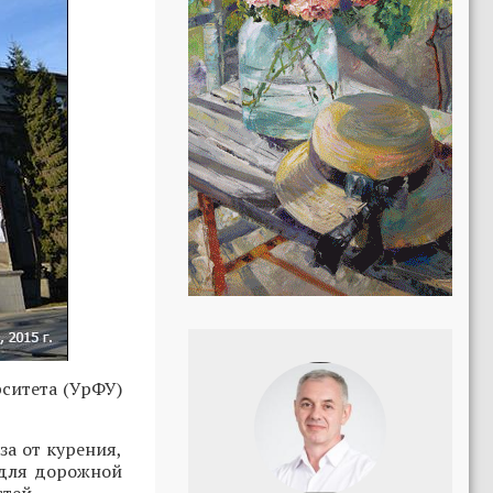
ситета (УрФУ)
за от курения,
 для дорожной