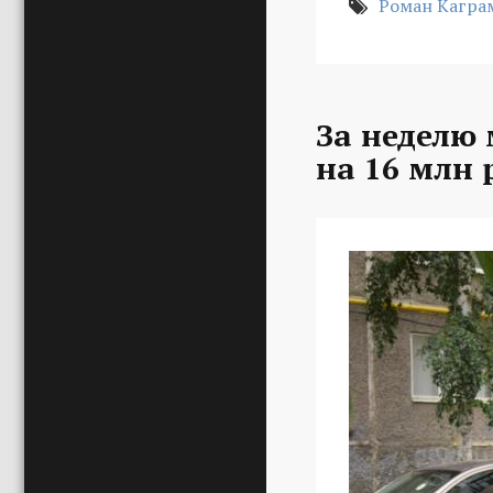
Роман Кагра
За неделю
на 16 млн 