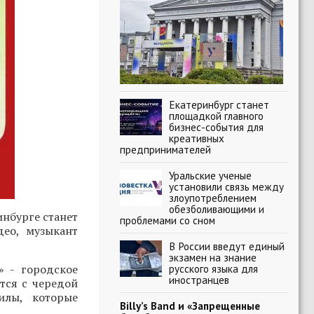
Екатеринбург станет
площадкой главного
бизнес-события для
креативных
предпринимателей
Уральские ученые
установили связь между
злоупотреблением
обезболивающими и
нбурге станет
проблемами со сном
део, музыкант
В России введут единый
экзамен на знание
» - городское
русского языка для
иностранцев
тся с чередой
илы, которые
Billy’s Band и «Запрещенные