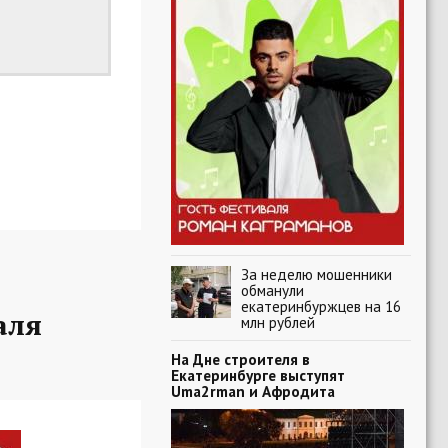
За неделю мошенники
обманули
екатеринбуржцев на 16
аля
млн рублей
На Дне строителя в
Екатеринбурге выступят
Uma2rman и Афродита