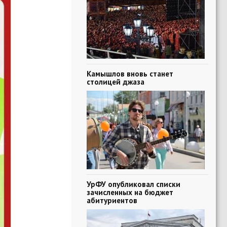
Камышлов вновь станет
столицей джаза
УрФУ опубликовал списки
зачисленных на бюджет
абитуриентов