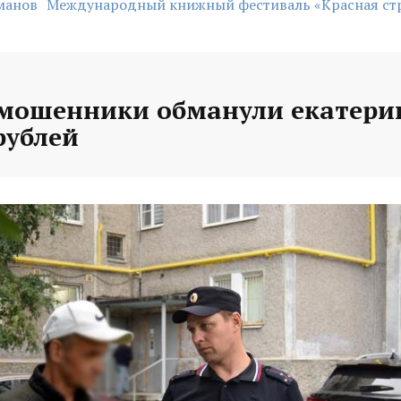
манов
Международный книжный фестиваль «Красная ст
 мошенники обманули екатери
рублей