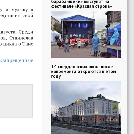
барабанщики» выступят на
фестивале «Красная строка»
ру и музыку в
едставит свой
вгуста. Среди
ов, Станислав
о цикла о Тане
 «Запрещенные
14 свердловских школ после
капремонта откроются в этом
году