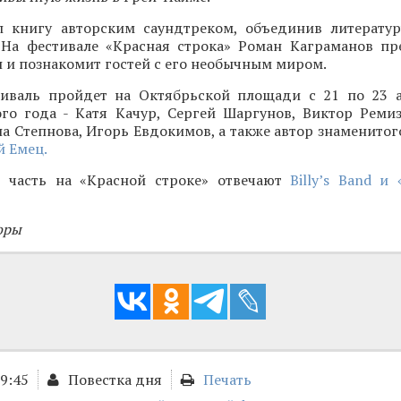
 книгу авторским саундтреком, объединив литерату
 На фестивале «Красная строка» Роман Каграманов пр
и познакомит гостей с его необычным миром.
иваль пройдет на Октябрьской площади с 21 по 23 а
ого года - Катя Качур, Сергей Шаргунов, Виктор Ремиз
а Степнова, Игорь Евдокимов, а также автор знаменитог
 Емец.
 часть на «Красной строке» отвечают
Billy’s Band и
оры
09:45
Повестка дня
Печать