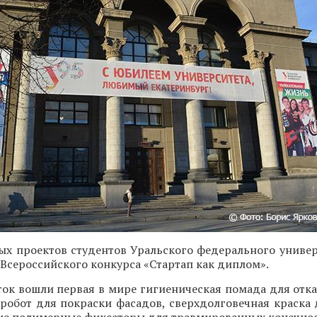
ых проектов студентов Уральского федерального универ
Всероссийского конкурса «Стартап как диплом».
ток вошли первая в мире гигиеническая помада для отка
обот для покраски фасадов, сверхдолговечная краска