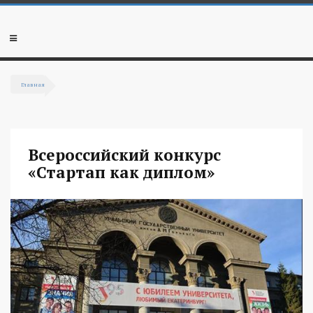
Перейти к основному содержанию
Мобильное
меню
Главная
Вы здесь
Всероссийский конкурс
«Стартап как диплом»