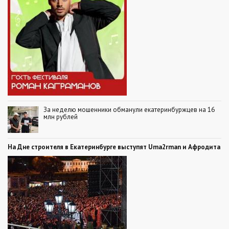
За неделю мошенники обманули екатеринбуржцев на 16
млн рублей
На Дне строителя в Екатеринбурге выступят Uma2rman и Афродита