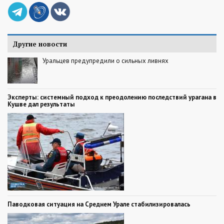
Другие новости
Уральцев предупредили о сильных ливнях
Эксперты: системный подход к преодолению последствий урагана в
Кушве дал результаты
Паводковая ситуация на Среднем Урале стабилизировалась