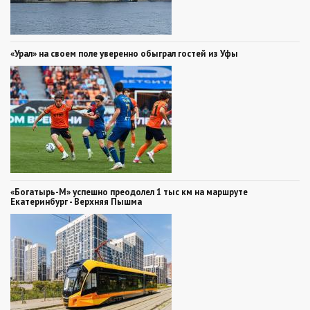
«Урал» на своем поле уверенно обыграл гостей из Уфы
«Богатырь-М» успешно преодолел 1 тыс км на маршруте
Екатеринбург - Верхняя Пышма