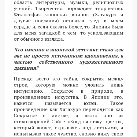
область литературы, музыки, религиозных
учений. Творчество порождает творчество.
Философия японских воинов (Хагакурэ и
другие послания) оставила след в моем
сердце и, если сказать более, то Япония была
для меня загадкой с чем- то ускользающим
от обычного взгляда.
Что именно в японской эстетике стало для
вас не просто источником вдохновения, а
частью собственного художественного
дыхания?
Прежде всего это тайна, сокрытая между
строк, которую можно уловить лишь
интуитивно. Сокрытое в природе, в
произведениях искусства. В Японии это,
кажется называется
югэн.
Такое
произведение как Хагакурэ переводится как
Сокрытое в листве, и взято оно из
стихотворений Сайге. «Когда я вижу цветок,
который живет, скрываясь под листьями, я
испытываю такое чувство, словно вижу свою