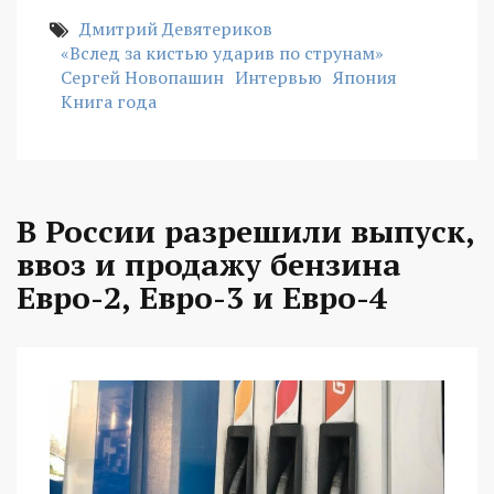
Дмитрий Девятериков
«Вслед за кистью ударив по струнам»
Сергей Новопашин
Интервью
Япония
Книга года
В России разрешили выпуск,
ввоз и продажу бензина
Евро-2, Евро-3 и Евро-4