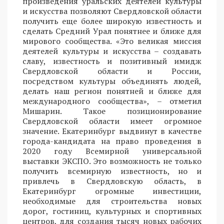
произведения уральских деятелей культуры
и искусства позволяют Свердловской области
получить еще более широкую известность и
сделать Средний Урал понятнее и ближе для
мирового сообщества. «Это великая миссия
деятелей культуры и искусства – создавать
славу, известность и позитивный имидж
Свердловской области и России,
посредством культуры объединять людей,
делать наш регион понятней и ближе для
международного сообщества», – отметил
Мишарин. Такое позиционирование
Свердловской области имеет огромное
значение. Екатеринбург выдвинут в качестве
города-кандидата на право проведения в
2020 году Всемирной универсальной
выставки ЭКСПО. Это возможность не только
получить всемирную известность, но и
привлечь в Свердловскую область, в
Екатеринбург огромные инвестиции,
необходимые для строительства новых
дорог, гостиниц, культурных и спортивных
центров, для создания тысяч новых рабочих