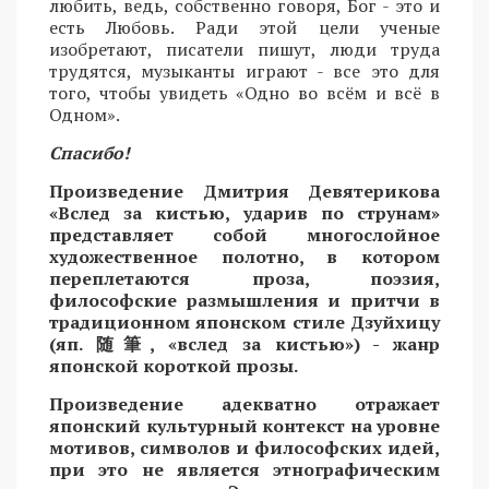
любить, ведь, собственно говоря, Бог - это и
есть Любовь. Ради этой цели ученые
изобретают, писатели пишут, люди труда
трудятся, музыканты играют - все это для
того, чтобы увидеть «Одно во всём и всё в
Одном».
Спасибо!
Произведение Дмитрия Девятерикова
«Вслед за кистью, ударив по струнам»
представляет собой многослойное
художественное полотно, в котором
переплетаются проза, поэзия,
философские размышления и притчи в
традиционном японском стиле Дзуйхицу
(яп.
随筆
, «вслед за кистью») - жанр
японской короткой прозы.
Произведение адекватно отражает
японский культурный контекст на уровне
мотивов, символов и философских идей,
при это не является этнографическим