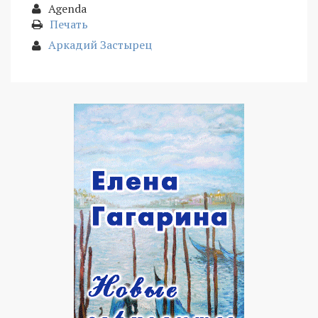
Agenda
Печать
Аркадий Застырец