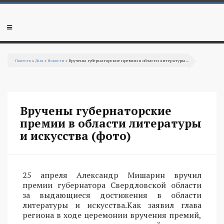
Перейти к основному содержанию
Мобильное
меню
Повестка Дня
»
Новости
» Вручены губернаторские премии в области литературы...
Вы здесь
Вручены губернаторские
премии в области литературы
и искусства (фото)
25 апреля Александр Мишарин вручил
премии губернатора Свердловской области
за выдающиеся достижения в области
литературы и искусства.Как заявил глава
региона в ходе церемонии вручения премий,