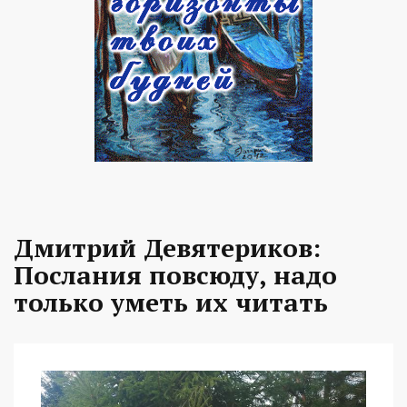
Дмитрий Девятериков:
Послания повсюду, надо
только уметь их читать