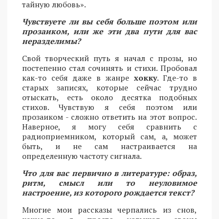
тайную любовь».
Чувствуете ли вы себя больше поэтом или
прозаиком, или же эти два пути для вас
неразделимы?
Свой творческий путь я начал с прозы, но
постепенно стал сочинять и стихи. Пробовал
как-то себя даже в жанре
хокку
. Где-то в
старых записях, которые сейчас трудно
отыскать, есть около десятка подобных
стихов. Чувствую я себя поэтом или
прозаиком - сложно ответить на этот вопрос.
Наверное, я могу себя сравнить с
радиоприемником, который сам, а, может
быть, и не сам настраивается на
определенную частоту сигнала.
Что для вас первично в литературе: образ,
ритм, смысл или то неуловимое
настроение, из которого рождается текст?
Многие мои рассказы черпались из снов,