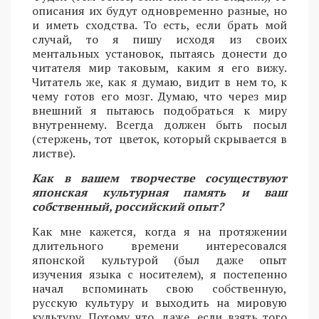
описания их будут одновременно разные, но
и иметь сходства. То есть, если брать мой
случай, то я пишу исходя из своих
ментальных установок, пытаясь донести до
читателя мир таковым, каким я его вижу.
Читатель же, как я думаю, видит в нем то, к
чему готов его мозг. Думаю, что через мир
внешний я пытаюсь подобраться к миру
внутреннему. Всегда должен быть посыл
(стержень, тот цветок, который скрывается в
листве).
Как в вашем творчестве сосуществуют
японская культурная память и ваш
собственный, российский опыт?
Как мне кажется, когда я на протяжении
длительного времени интересовался
японской культурой (был даже опыт
изучения языка с носителем), я постепенно
начал вспоминать свою собственную,
русскую культуру и выходить на мировую
культуру. Потому что, даже, если взять того