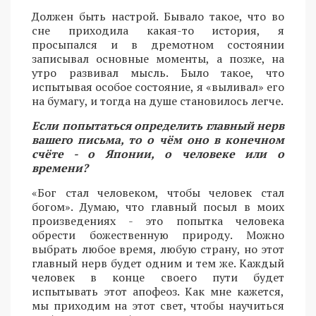
Должен быть настрой. Бывало такое, что во
сне приходила какая-то история, я
просыпался и в дремотном состоянии
записывал основные моменты, а позже, на
утро развивал мысль. Было такое, что
испытывая особое состояние, я «выливал» его
на бумагу, и тогда на душе становилось легче.
Если попытаться определить главный нерв
вашего письма, то о чём оно в конечном
счёте - о Японии, о человеке или о
времени?
«Бог стал человеком, чтобы человек стал
богом». Думаю, что главный посыл в моих
произведениях - это попытка человека
обрести божественную природу. Можно
выбрать любое время, любую страну, но этот
главный нерв будет одним и тем же. Каждый
человек в конце своего пути будет
испытывать этот апофеоз. Как мне кажется,
мы приходим на этот свет, чтобы научиться