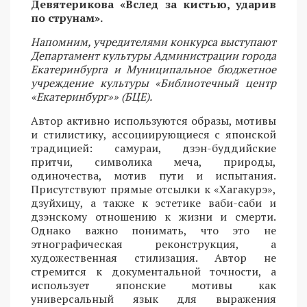
Девятерикова «Вслед за кистью, ударив
по струнам».
Напомним, учредителями конкурса выступают
Департамент культуры Администрации города
Екатеринбурга и Муниципальное бюджетное
учреждение культуры «Библиотечный центр
«Екатеринбург»» (БЦЕ).
Автор активно используются образы, мотивы
и стилистику, ассоциирующиеся с японской
традицией: самураи, дзэн-буддийские
притчи, символика меча, природы,
одиночества, мотив пути и испытания.
Присутствуют прямые отсылки к «Хагакурэ»,
дзуйхицу, а также к эстетике ваби-саби и
дзэнскому отношению к жизни и смерти.
Однако важно понимать, что это не
этнографическая реконструкция, а
художественная стилизация. Автор не
стремится к документальной точности, а
использует японские мотивы как
универсальный язык для выражения