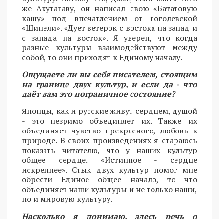
же Акутагаву, он написал свою «Бататовую
кашу» под впечатлением от гоголевской
«Шинели». «Дует ветерок с востока на запад и
с запада на восток». Я уверен, что когда
разные культуры взаимодействуют между
собой, то они приходят к Единому началу.
Ощущаете ли вы себя писателем, стоящим
на границе двух культур, и если да - что
даёт вам это пограничное состояние?
Японцы, как и русские живут сердцем, душой
- это незримо объединяет их. Также их
объединяет чувство прекрасного, любовь к
природе. В своих произведениях я стараюсь
показать читателю, что у наших культур
общее сердце. «Истинное - сердце
искреннее». Стык двух культур помог мне
обрести Единое общее начало, то что
объединяет наши культуры и не только наши,
но и мировую культуру.
Насколько я понимаю, здесь речь о