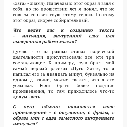
«хата» - знамя). Изначально этот образ я взял с
себя, но по прошествии лет я понял, что не
совсем соответствую этому герою. Поэтому
этот образ, скорее собирательный.
Что ведёт вас к созданию текста
- интуиция, внутренний слух или
выверенная работа мысли?
Думаю, что на разных этапах творческой
деятельности присутствовали все эти три
составляющие. К примеру, если брать мой
самый первый рассказ «Путь Хата», то я
написал его за двадцать минут, буквально на
одном дыхании, можно сказать, что я его
услышал. Если брать более поздние
произведения, то там приходилось что-то
додумывать.
С чего обычно начинается ваше
произведение - с ощущения, с фразы, с
образа или с едва заметного внутреннего
импульса?