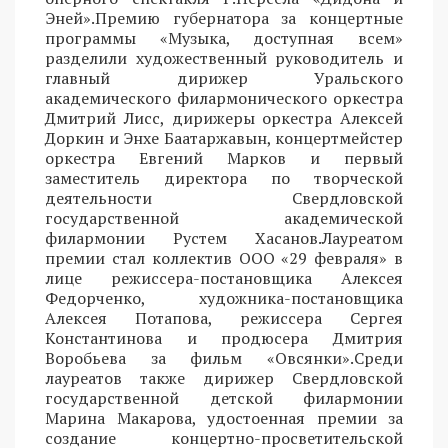
Эней».Премию губернатора за концертные
программы «Музыка, доступная всем»
разделили художественный руководитель и
главный дирижер Уральского
академического филармонического оркестра
Дмитрий Лисс, дирижеры оркестра Алексей
Доркин и Энхе Баатаржавын, концертмейстер
оркестра Евгений Марков и первый
заместитель директора по творческой
деятельности Свердловской
государственной академической
филармонии Рустем Хасанов.Лауреатом
премии стал коллектив ООО «29 февраля» в
лице режиссера-постановщика Алексея
Федорченко, художника-постановщика
Алексея Потапова, режиссера Сергея
Константинова и продюсера Дмитрия
Воробьева за фильм «Овсянки».Среди
лауреатов также дирижер Свердловской
государственной детской филармонии
Марина Макарова, удостоенная премии за
создание концертно-просветительской