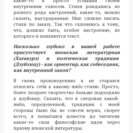
какие-то я просто услышал своим
внутренним голосом. Стихи рождались из
разного рода настроений, какие-то, можно
сказать, выстраданные. Мне сложно писать
стихи по заказу. Так что склоняюсь к тому,
что, должно быть, особое настроение, из
которого и появляется текст.
Насколько глубоко в вашей работе
присутствует японская литературная
(Хагакурэ) и поэтическая традиция
(Дзуйхицу) - как ориентир, как собеседник,
как внутренний закон?
В своих произведениях я не старался
относить себя к какому-либо стилю. Просто,
более позднее творчество больше подходило
к дзуйхицу. Сказать, что я следовал какой-
либо, определенной, традиции с моей
стороны было бы не совсем верно, скорее
всего, я попытался донести до читателя
какие-то свои философские идеи через
призму японской литературы.