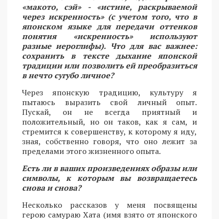
«макото, сэй» - «истине, раскрываемой
через искренность» (с учетом того, что в
японском языке для передачи оттенков
понятия «искренность» используют
разные иероглифы). Что для вас важнее:
сохранить в тексте дыхание японской
традиции или позволить ей преобразиться
в нечто сугубо личное?
Через японскую традицию, культуру я
пытаюсь выразить свой личный опыт.
Пускай, он не всегда приятный и
положительный, но он таков, как я сам, и
стремится к совершенству, к которому я иду,
зная, собственно говоря, что оно лежит за
пределами этого жизненного опыта.
Есть ли в ваших произведениях образы или
символы, к которым вы возвращаетесь
снова и снова?
Несколько рассказов у меня посвящены
герою самураю Хата (имя взято от японского