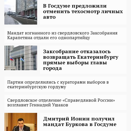
В Госдуме предложили
отменить техосмотр личных
авто
Мандат изгнанного из свердловского Заксобрания
Карапетяна отдали его однопартийцу
Заксобрание отказалось
возвращать Екатеринбургу
прямые выборы главы
города
Партии определились с кураторами выборов в
екатеринбургскую гордуму
Свердловское отделение «Справедливой России»
возглавит Геннадий Ушаков
Дмитрий Ионин получил
мандат Буркова в Госдуме