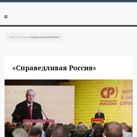
Перейти к основному содержанию
Мобильное
меню
Повестка Дня
» «Справедливая Россия»
Вы здесь
«Справедливая Россия»