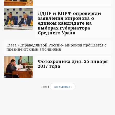
ЛДПР и КПРФ опровергли
заявления Миронова о
едином кандидате на
выборах губернатора
Среднего Урала
Глава «Справедливой России» Миронов прощается с
президентскими амбициями
Фотохроника дня: 25 января
2017 года
1 из 4
следующая ›