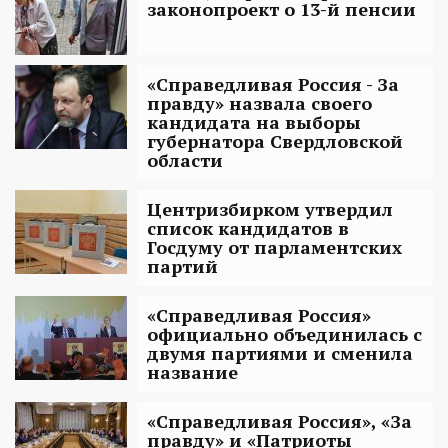
законопроект о 13-й пенсии
«Справедливая Россия - За
правду» назвала своего
кандидата на выборы
губернатора Свердловской
области
Центризбирком утвердил
список кандидатов в
Госдуму от парламентских
партий
«Справедливая Россия»
официально объединилась с
двумя партиями и сменила
название
«Справедливая Россия», «За
правду» и «Патриоты