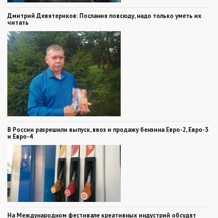
Дмитрий Девятериков: Послания повсюду, надо только уметь их
читать
В России разрешили выпуск, ввоз и продажу бензина Евро-2, Евро-3
и Евро-4
На Международном фестивале креативных индустрий обсудят