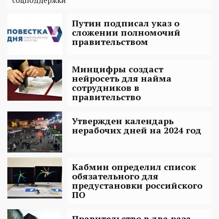
Путин подписал указ о
сложении полномочий
правительством
Минцифры создаст
нейросеть для найма
сотрудников в
правительство
Утвержден календарь
нерабочих дней на 2024 год
Кабмин определил список
обязательного для
предустановки российского
ПО
Правительство в два раза