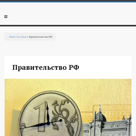
Перейти к основному содержанию
Мобильное
меню
Повестка Дня
» Правительство РФ
Вы здесь
Правительство РФ