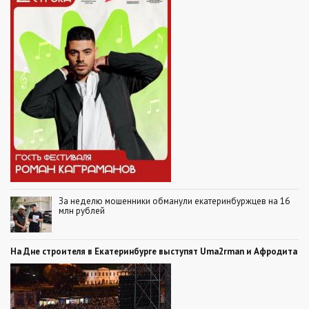
За неделю мошенники обманули екатеринбуржцев на 16
млн рублей
На Дне строителя в Екатеринбурге выступят Uma2rman и Афродита