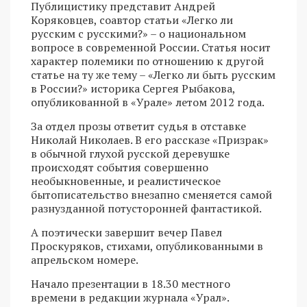
Публицистику представит Андрей
Коряковцев, соавтор статьи «Легко ли
русским с русскими?» – о национальном
вопросе в современной России. Статья носит
характер полемики по отношению к другой
статье на ту же тему – «Легко ли быть русским
в России?» историка Сергея Рыбакова,
опубликованной в «Урале» летом 2012 года.
За отдел прозы ответит судья в отставке
Николай Николаев. В его рассказе «Призрак»
в обычной глухой русской деревушке
происходят события совершенно
необыкновенные, и реалистическое
бытописательство внезапно сменяется самой
разнузданной потусторонней фантастикой.
А поэтически завершит вечер Павел
Проскуряков, стихами, опубликованными в
апрельском номере.
Начало презентации в 18.30 местного
времени в редакции журнала «Урал».