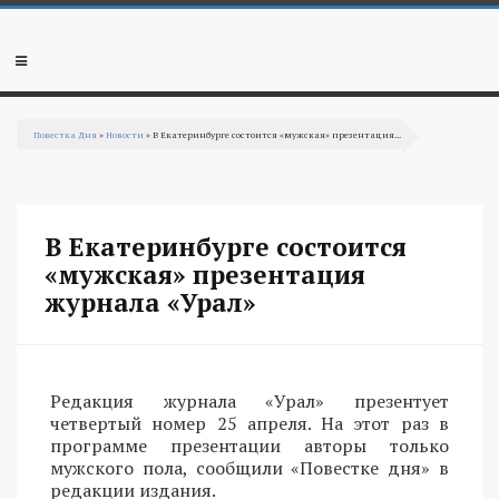
Перейти к основному содержанию
Мобильное
меню
Повестка Дня
»
Новости
» В Екатеринбурге состоится «мужская» презентация...
Вы здесь
В Екатеринбурге состоится
«мужская» презентация
журнала «Урал»
Редакция журнала «Урал» презентует
четвертый номер 25 апреля. На этот раз в
программе презентации авторы только
мужского пола, сообщили «Повестке дня» в
редакции издания.