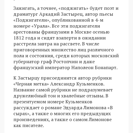
Зажигать, а точнее, «поджигать» будет поэт и
драматург Аркадий Застырец, автор пьесы
«Поджигатели», опубликованной в 4-м
номере «Урала». Все эти поджигатели
арестованы французами в Москве осенью
1812 года и сидят взаперти в ожидании
расстрела завтра на рассвете. В числе
приговоренных множество лиц различного
пола и состояния, среди которых московский
губернатор граф Ростопчин и даже
французский император Наполеон Бонапарт.
К Застырцу присоединится автор рубрики
«Черная метка» Александр Кузьменков.
Название самой рубрики не подразумевает
дружелюбный тон и хвалебные отзывы. В
презентуемом номере Кузьменков
рассуждает о романе Эдуарда Лимонова «В
сырах», а также о многих его предыдущих
произведениях, а также о самом Лимонове
как писателе.