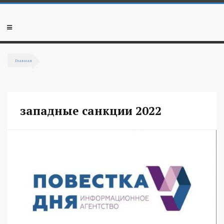
Перейти к основному содержанию
Мобильное
меню
Главная
Вы здесь
западные санкции 2022