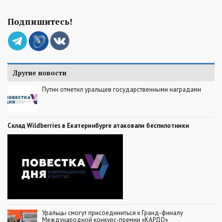
Подпишитесь!
Другие новости
Путин отметил уральцев государственными наградами
Склад Wildberries в Екатеринбурге атаковали беспилотники
Уральцы смогут присоединиться к Гранд-финалу
Международной конкурс-премии «КАРДО»