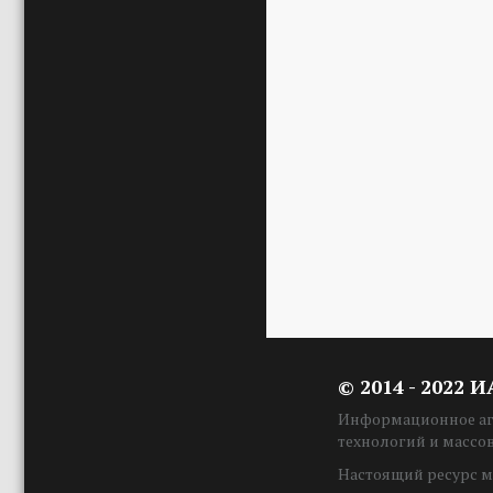
© 2014 - 2022 
Информационное аге
технологий и массо
Настоящий ресурс м