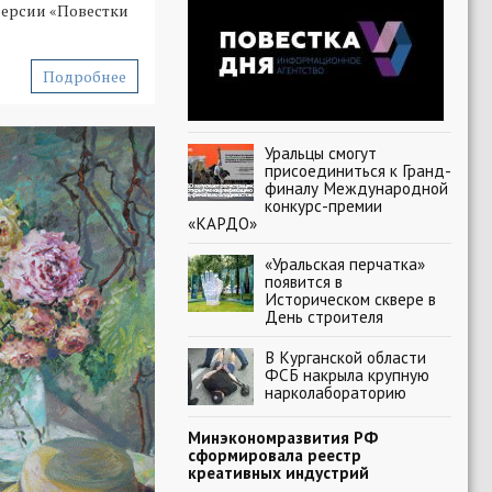
версии «Повестки
Подробнее
Уральцы смогут
присоединиться к Гранд-
финалу Международной
конкурс-премии
«КАРДО»
«Уральская перчатка»
появится в
Историческом сквере в
День строителя
В Курганской области
ФСБ накрыла крупную
нарколабораторию
Минэкономразвития РФ
сформировала реестр
креативных индустрий