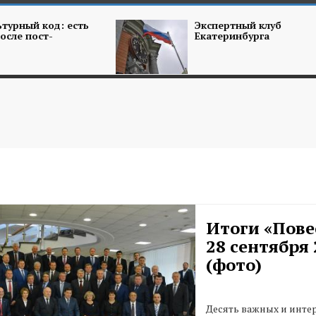
турный код: есть
Экспертный клуб
осле пост-
Екатеринбурга
Итоги «Пове
28 сентября 
(фото)
Десять важных и инте