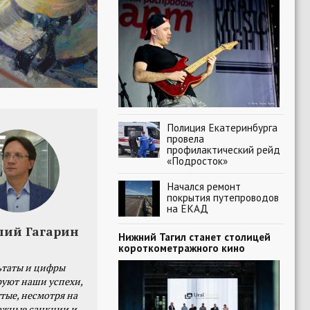
Полиция Екатеринбурга
провела
профилактический рейд
«Подросток»
Начался ремонт
покрытия путепроводов
на ЕКАД
лий Гагарин
Нижний Тагил станет столицей
короткометражного кино
ьтаты и цифры
уют наши успехи,
тые, несмотря на
ожные санкции и