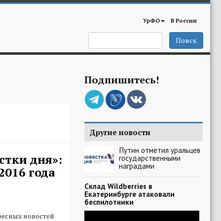
УрФО
В России
Поиск
Подпишитесь!
Другие новости
Путин отметил уральцев
стки дня»:
государственными
наградами
2016 года
Склад Wildberries в
Екатеринбурге атаковали
беспилотники
ресных новостей