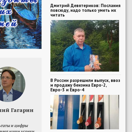
Дмитрий Девятериков: Послания
повсюду, надо только уметь их
читать
В России разрешили выпуск, ввоз
и продажу бензина Евро-2,
Евро-3 и Евро-4
лий Гагарин
ьтаты и цифры
уют наши успехи,