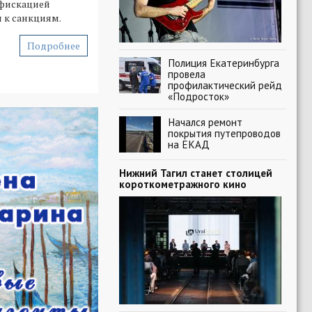
нфискацией
 к санкциям.
Подробнее
Полиция Екатеринбурга
провела
профилактический рейд
«Подросток»
Начался ремонт
покрытия путепроводов
на ЕКАД
Нижний Тагил станет столицей
короткометражного кино