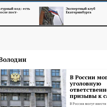
турный код: есть
Экспертный клуб
осле пост-
Екатеринбурга
 Володин
В России мо
уголовную
ответственн
призывы к 
В России могут ввести