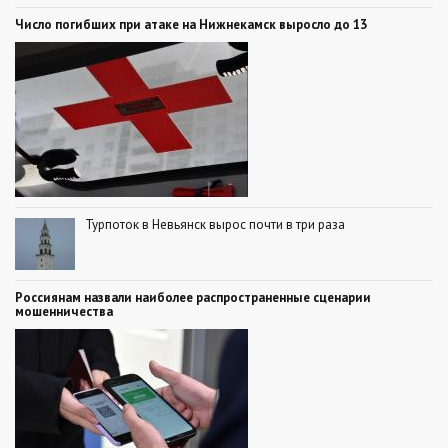
Число погибших при атаке на Нижнекамск выросло до 13
Турпоток в Невьянск вырос почти в три раза
Россиянам назвали наиболее распространенные сценарии
мошенничества