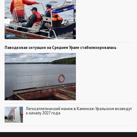
Паводковая ситуация на Среднем Урале стабилизировалась
Легкоатлетический манеж в Каменске-Уральском возведут
к началу 2027 года