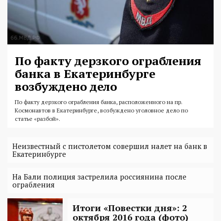
По факту дерзкого ограбления
банка в Екатеринбурге
возбуждено дело
По факту дерзкого ограбления банка, расположенного на пр.
Космонавтов в Екатеринбурге, возбуждено уголовное дело по
статье «разбой».
Неизвестный с пистолетом совершил налет на банк в
Екатеринбурге
На Бали полиция застрелила россиянина после
ограбления
Итоги «Повестки дня»: 2
октября 2016 года (фото)