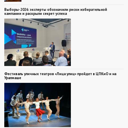
Выборы-2026: эксперты обозначили риски избирательной
кампании и раскрыли секрет успеха
Фестиваль уличных театров «Лица улиц» пройдет в ЦПКиО и на
Уралмаше