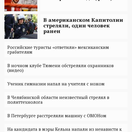
В американском Капитолии
стреляли, один человек
ранен
Российские туристы «ответили» мексиканским
грабителям
В ночном клубе Тюмени обстреляли охранников
(видео)
Ученик гимназии напал на учителя с ножом
В Челябинской области неизвестный стрелял в
политтехнолога
В Петербурге расстреляли машину с ОМОНом
На кандидата в мэры Кельна напали из ненависти к