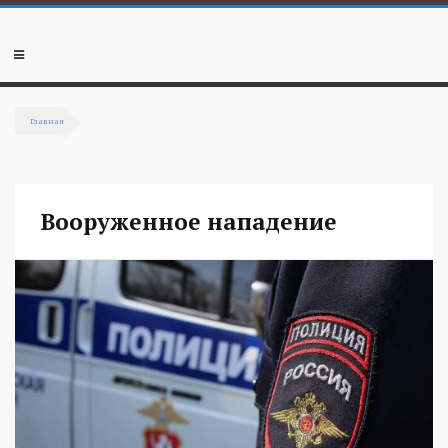
Перейти к основному содержанию
Мобильное
меню
Главная
Вы здесь
Вооруженное нападение