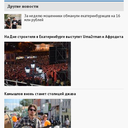
Другие новости
За неделю мошенники обманули екатеринбуржцев на 16
млн рублей
На Дне строителя в Екатеринбурге выступят Uma2rman и Афродита
Камышлов вновь станет столицей джаза