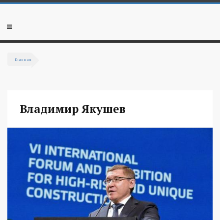
Перейти к основному содержанию
Мобильное
меню
Главная
Вы здесь
Владимир Якушев