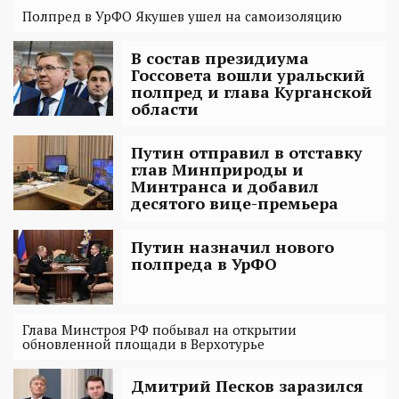
Полпред в УрФО Якушев ушел на самоизоляцию
В состав президиума
Госсовета вошли уральский
полпред и глава Курганской
области
Путин отправил в отставку
глав Минприроды и
Минтранса и добавил
десятого вице-премьера
Путин назначил нового
полпреда в УрФО
Глава Минстроя РФ побывал на открытии
обновленной площади в Верхотурье
Дмитрий Песков заразился