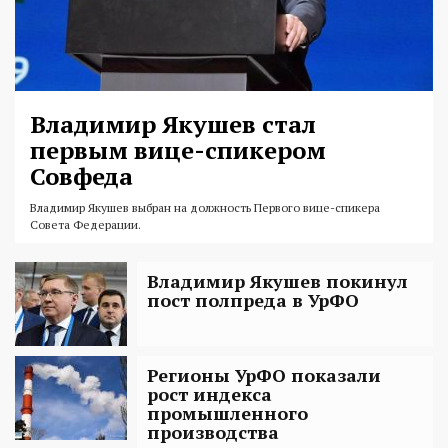
Владимир Якушев стал
первым вице-спикером
Совфеда
Владимир Якушев выбран на должность Первого вице-спикера
Совета Федерации.
Владимир Якушев покинул
пост полпреда в УрФО
Регионы УрФО показали
рост индекса
промышленного
производства