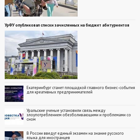
УрФУ опубликовал списки зачисленных на бюджет абитуриентов
Екатеринбург станет площадкой главного бизнес-события
для креативных предпринимателей
Уральские ученые установили связь между
злоупотреблением обезболивающими и проблемами со
сном
В России введут единый экзамен на знание русского
языка для иностранцев