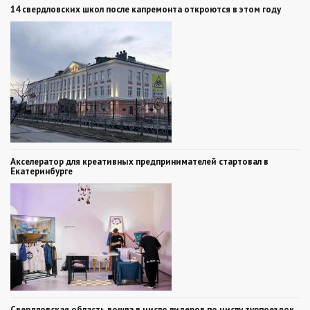
14 свердловских школ после капремонта откроются в этом году
Акселератор для креативных предпринимателей стартовал в
Екатеринбурге
Свердловская область вошла в число лидеров по числу турпоездок