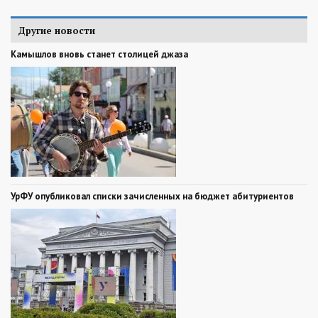
Другие новости
Камышлов вновь станет столицей джаза
УрФУ опубликовал списки зачисленных на бюджет абитуриентов