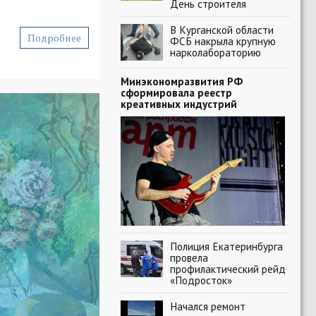
День строителя
В Курганской области
Подробнее
ФСБ накрыла крупную
нарколабораторию
Минэкономразвития РФ
сформировала реестр
креативных индустрий
Полиция Екатеринбурга
провела
профилактический рейд
«Подросток»
Начался ремонт