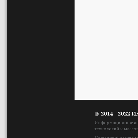
© 2014 - 2022 
Информационное аге
технологий и массо
Настоящий ресурс м