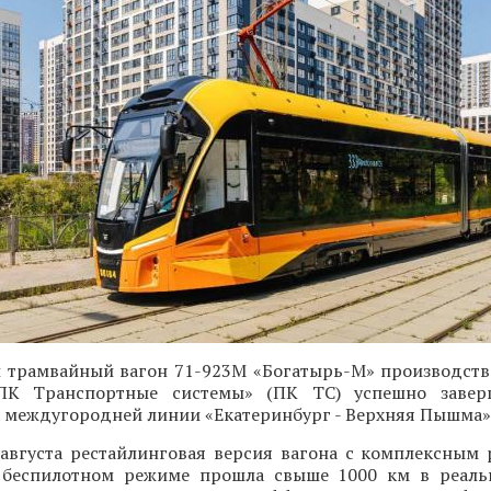
 трамвайный вагон 71-923М «Богатырь-М» производств
«ПК Транспортные системы» (ПК ТС) успешно завер
 междугородней линии «Екатеринбург - Верхняя Пышма»
 августа рестайлинговая версия вагона с комплексным
 беспилотном режиме прошла свыше 1000 км в реаль