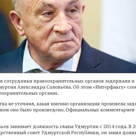
ля сотрудники правоохранительных органов задержали и
муртии Александра Соловьёва. Об этом «Интерфаксу» со
оохранительных органах.
тва не уточнил, какая именно организация произвела зад
елом оно было произведено. Официальных комментариев 
ьев занимает должность главы Удмуртии с 2014 года. В 2
арственный совет Удмуртской Республики, он занял долж