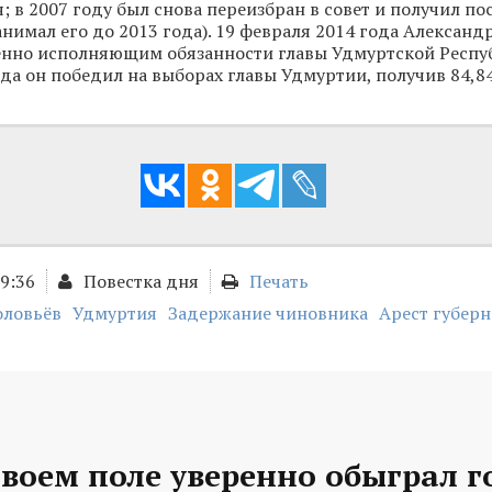
 в 2007 году был снова переизбран в совет и получил по
анимал его до 2013 года). 19 февраля 2014 года Александ
енно исполняющим обязанности главы Удмуртской Респуб
ода он победил на выборах главы Удмуртии, получив 84,8
09:36
Повестка дня
Печать
оловьёв
Удмуртия
Задержание чиновника
Арест губерн
своем поле уверенно обыграл г