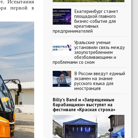
т. Испытания
ора первой в
Екатеринбург станет
площадкой главного
бизнес-события для
креативных
предпринимателей
Уральские ученые
установили связь между
злоупотреблением
обезболивающими и
проблемами со сном
В России введут единый
экзамен на знание
русского языка для
иностранцев
Billy’s Band и «Запрещенные
барабанщики» выступят на
фестивале «Красная строка»