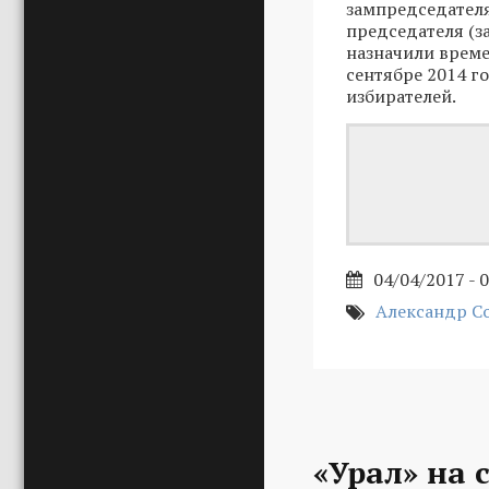
зампредседателя;
председателя (з
назначили врем
сентябре 2014 г
избирателей.
04/04/2017 - 
Александр С
«Урал» на 