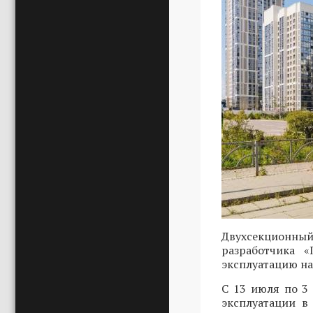
Двухсекционный
разработчика 
эксплуатацию на
С 13 июля по 3
эксплуатации в