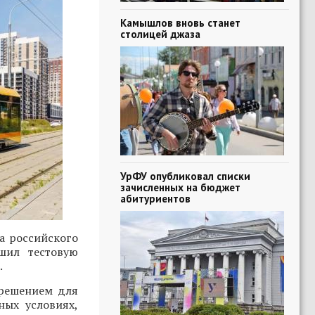
Камышлов вновь станет
столицей джаза
УрФУ опубликовал списки
зачисленных на бюджет
абитуриентов
а российского
шил тестовую
.
 решением для
ных условиях,