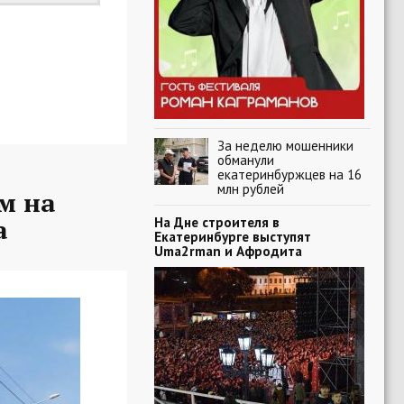
За неделю мошенники
обманули
екатеринбуржцев на 16
млн рублей
м на
а
На Дне строителя в
Екатеринбурге выступят
Uma2rman и Афродита