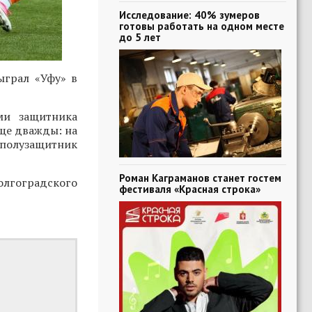
Исследование: 40% зумеров
готовы работать на одном месте
до 5 лет
ыграл «Уфу» в
ми защитника
еще дважды: на
 полузащитник
Роман Каграманов станет гостем
олгоградского
фестиваля «Красная строка»