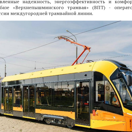
вленные надежность, энергоэффективность и комфор
базе «Верхнепышминского трамвая» (ВПТ) - операт
ссии междугородней трамвайной линии.