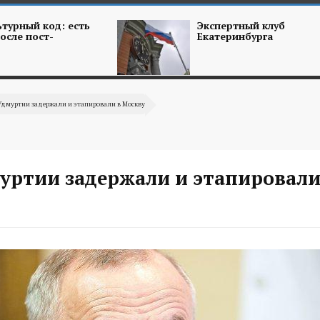
турный код: есть
Экспертный клуб
осле пост-
Екатеринбурга
Удмуртии задержали и этапировали в Москву
муртии задержали и этапировали