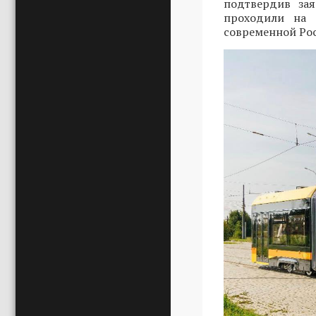
подтвердив зая
проходили на 
современной Ро