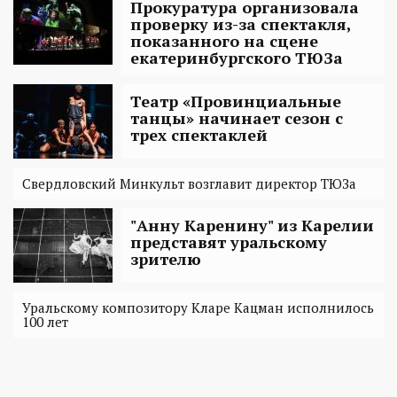
Прокуратура организовала
проверку из-за спектакля,
показанного на сцене
екатеринбургского ТЮЗа
Театр «Провинциальные
танцы» начинает сезон с
трех спектаклей
Свердловский Минкульт возглавит директор ТЮЗа
"Анну Каренину" из Карелии
представят уральскому
зрителю
Уральскому композитору Кларе Кацман исполнилось
100 лет