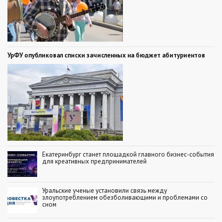
УрФУ опубликовал списки зачисленных на бюджет абитуриентов
Екатеринбург станет площадкой главного бизнес-события
для креативных предпринимателей
Уральские ученые установили связь между
злоупотреблением обезболивающими и проблемами со
сном