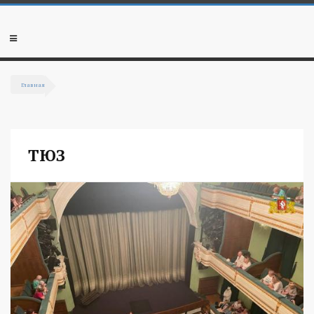
Перейти к основному содержанию
Мобильное
меню
Главная
Вы здесь
ТЮЗ