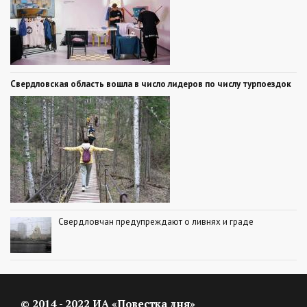
Свердловская область вошла в число лидеров по числу турпоездок
Свердловчан предупреждают о ливнях и граде
© 2014 - 2022 ИА «Повестка дня»