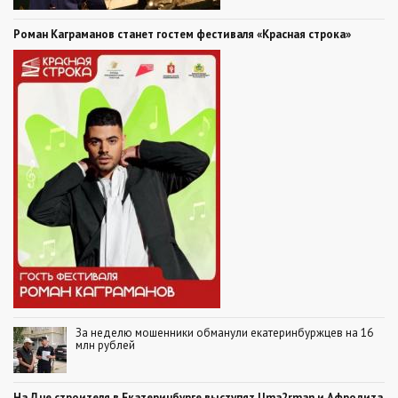
Роман Каграманов станет гостем фестиваля «Красная строка»
За неделю мошенники обманули екатеринбуржцев на 16
млн рублей
На Дне строителя в Екатеринбурге выступят Uma2rman и Афродита