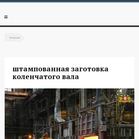
Перейти к основному содержанию
Мобильное
меню
Главная
Вы здесь
штампованная заготовка
коленчатого вала