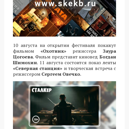
10 августа на открытии фестиваля покажут
фильмом
«Охотник»
режиссера
Заура
Цогоева
. Фильм представит киновед
Богдан
Шимохин
. 11 августа состоится показ ленты
«Северная станция»
и творческая встреча с
режиссером
Сергеем Овечко
.