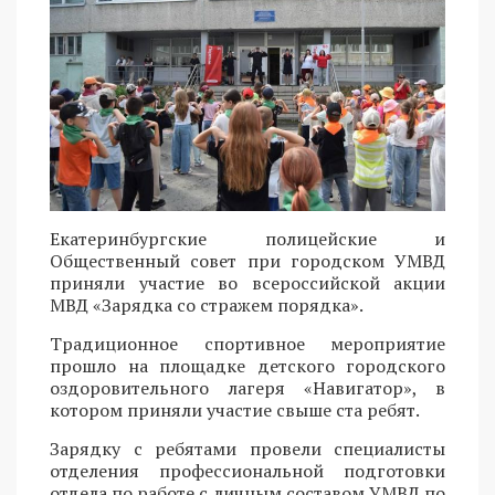
Екатеринбургские полицейские и
Общественный совет при городском УМВД
приняли участие во всероссийской акции
МВД «Зарядка со стражем порядка».
Традиционное спортивное мероприятие
прошло на площадке детского городского
оздоровительного лагеря «Навигатор», в
котором приняли участие свыше ста ребят.
Зарядку с ребятами провели специалисты
отделения профессиональной подготовки
отдела по работе с личным составом УМВД по