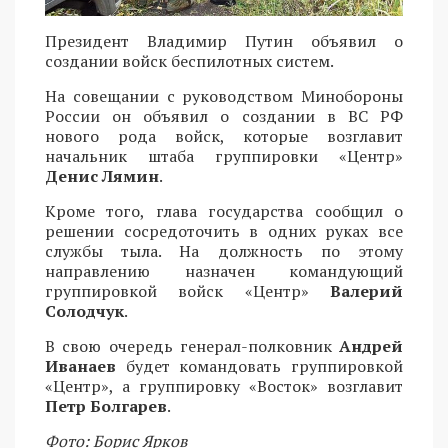
Президент Владимир Путин объявил о
создании войск беспилотных систем.
На совещании с руководством Минобороны
России он объявил о создании в ВС РФ
нового рода войск, которые возглавит
начальник штаба группировки «Центр»
Денис Лямин
.
Кроме того, глава государства сообщил о
решении сосредоточить в одних руках все
службы тыла. На должность по этому
направлению назначен командующий
группировкой войск «Центр»
Валерий
Солодчук
.
В свою очередь генерал-полковник
Андрей
Иванаев
будет командовать группировкой
«Центр», а группировку «Восток» возглавит
Петр Болгарев
.
Фото: Борис Ярков