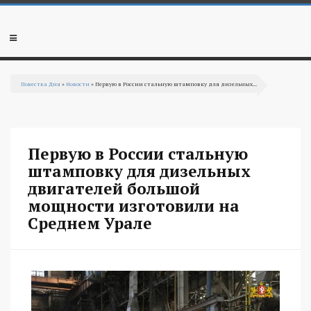
Перейти к основному содержанию
Мобильное
меню
Повестка Дня
»
Новости
» Первую в России стальную штамповку для дизельных...
Вы здесь
Первую в России стальную
штамповку для дизельных
двигателей большой
мощности изготовили на
Среднем Урале