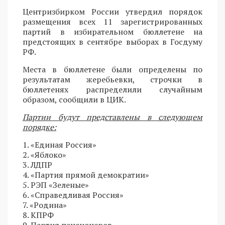
Центризбирком России утвердил порядок
размещения всех 11 зарегистрированных
партий в избирательном бюллетене на
предстоящих в сентябре выборах в Госдуму
РФ.
Места в бюллетене были определены по
результатам жеребьевки, строчки в
бюллетенях распределили случайным
образом, сообщили в ЦИК.
Партии будут представлены в следующем
порядке:
1. «Единая Россия»
2. «Яблоко»
3. ЛДПР
4. «Партия прямой демократии»
5. РЭП «Зеленые»
6. «Справедливая Россия»
7. «Родина»
8. КПРФ
9. Партия пенсионеров