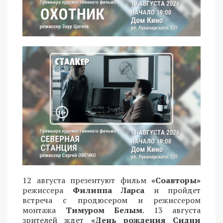
12 августа презентуют фильм
«Соавторы»
режиссера
Филиппа Ларса
и пройдет
встреча с продюсером и режиссером
монтажа
Тимуром Белым
. 13 августа
зрителей ждет
«День рождения Сидни