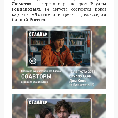
Люмета»
и встреча с режиссером
Раулем
Гейдаровым
. 14 августа состоится показ
картины
«Догги»
и встреча с режиссером
Славой Россом.