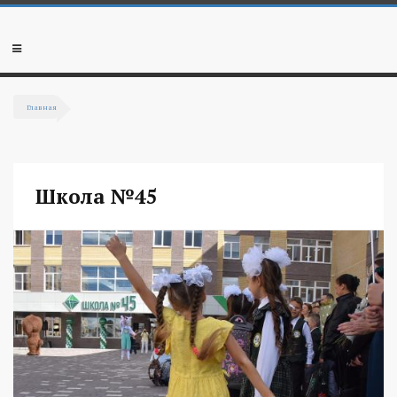
Перейти к основному содержанию
Мобильное
меню
Главная
Вы здесь
Школа №45