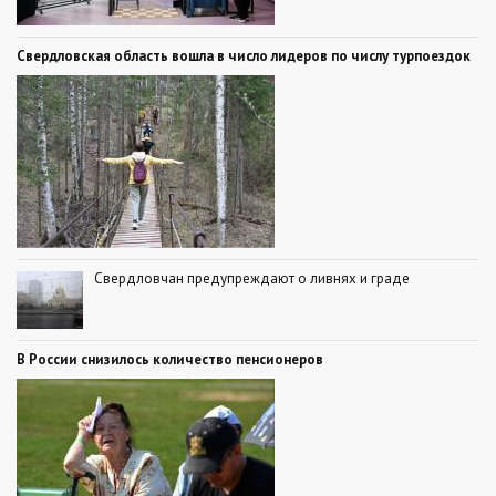
Свердловская область вошла в число лидеров по числу турпоездок
Свердловчан предупреждают о ливнях и граде
В России снизилось количество пенсионеров