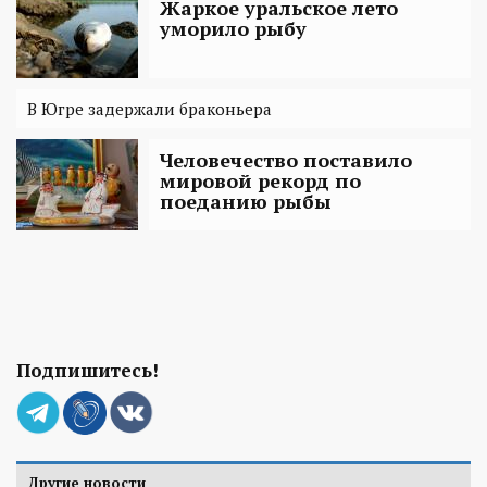
Жаркое уральское лето
уморило рыбу
В Югре задержали браконьера
Человечество поставило
мировой рекорд по
поеданию рыбы
Подпишитесь!
Другие новости