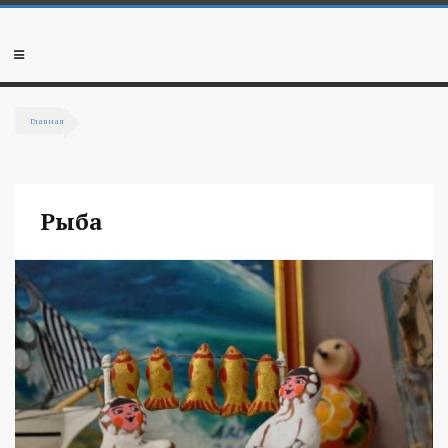
Перейти к основному содержанию
Мобильное
меню
Главная
Вы здесь
Рыба