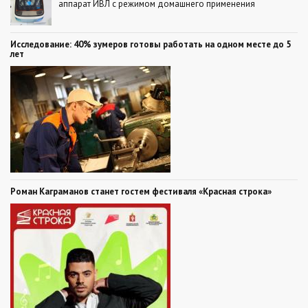
аппарат ИВЛ с режимом домашнего применения
Исследование: 40% зумеров готовы работать на одном месте до 5
лет
Роман Каграманов станет гостем фестиваля «Красная строка»