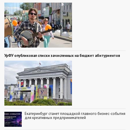
УрФУ опубликовал списки зачисленных на бюджет абитуриентов
Екатеринбург станет площадкой главного бизнес-события
для креативных предпринимателей