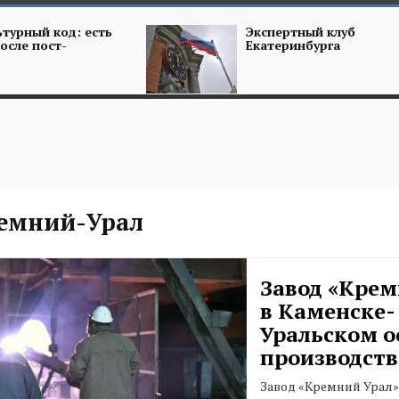
турный код: есть
Экспертный клуб
осле пост-
Екатеринбурга
емний-Урал
Завод «Крем
в Каменске-
Уральском о
производств
Завод «Кремний Урал»