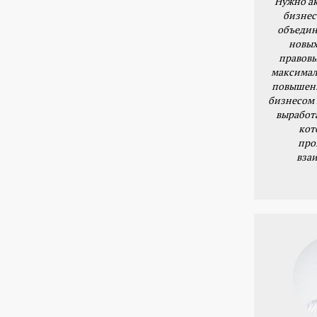
Нужно ак
бизнес
объедин
новых
правовы
максимал
повышени
бизнесом 
выработ
кот
про
вза