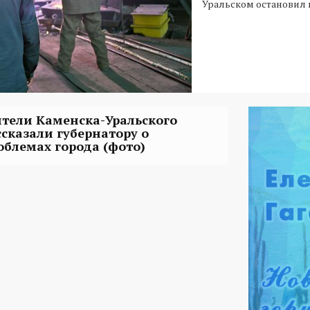
Уральском остановил 
тели Каменска-Уральского
ссказали губернатору о
облемах города (фото)