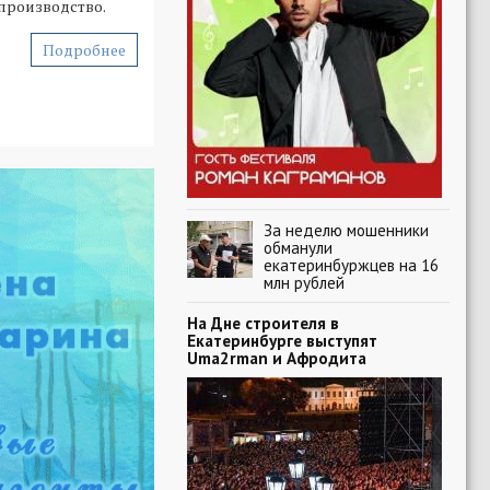
производство.
Подробнее
За неделю мошенники
обманули
екатеринбуржцев на 16
млн рублей
На Дне строителя в
Екатеринбурге выступят
Uma2rman и Афродита