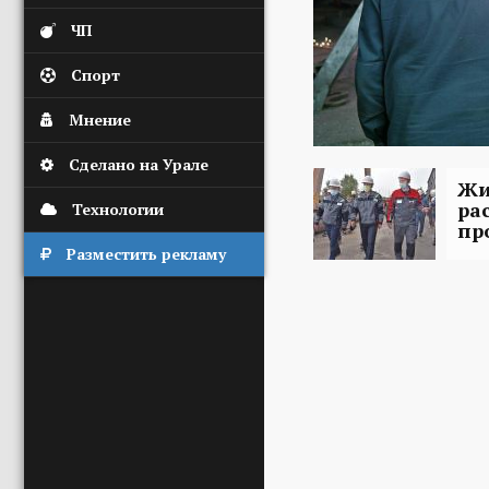
ЧП
Спорт
Мнение
Сделано на Урале
Жи
ра
Технологии
пр
Разместить рекламу