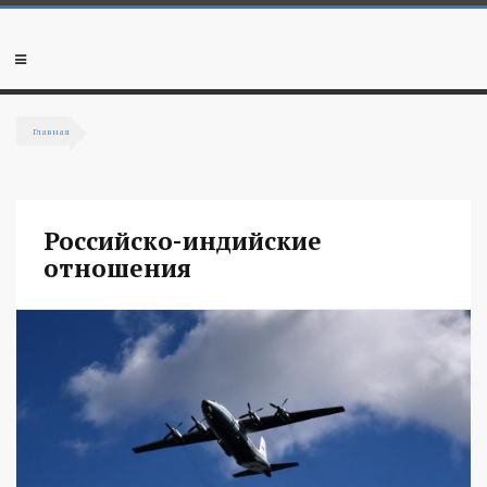
Перейти к основному содержанию
Мобильное
меню
Главная
Вы здесь
Российско-индийские
отношения