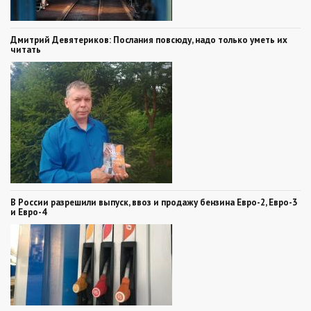
Дмитрий Девятериков: Послания повсюду, надо только уметь их
читать
В России разрешили выпуск, ввоз и продажу бензина Евро-2, Евро-3
и Евро-4