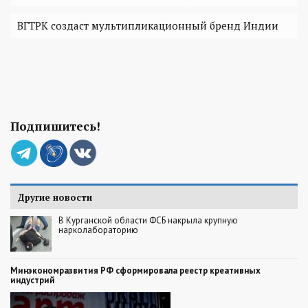
ВГТРК создаст мультипликационный бренд Индии
Подпишитесь!
Другие новости
В Курганской области ФСБ накрыла крупную
нарколабораторию
Минэкономразвития РФ сформировала реестр креативных
индустрий