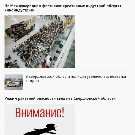
На Международном фестивале креативных индустрий обсудят
киноиндустрию
В свердловской области полиции увеличилась нехватка
кадров
Режим ракетной опасности введен в Свердловской области