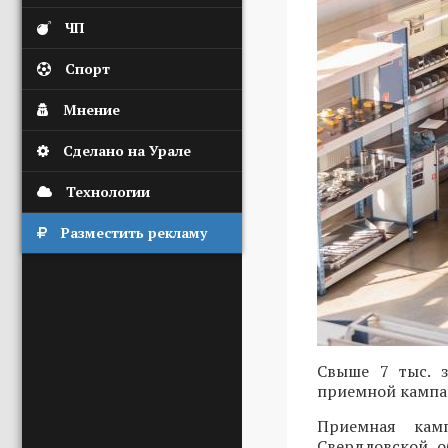
ЧП
Спорт
Мнение
Сделано на Урале
Технологии
Разместить рекламу
Свыше 7 тыс. з
приемной кампа
Приемная камп
Свердловской о