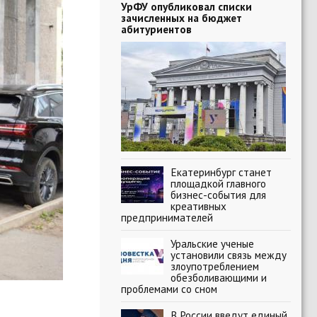
УрФУ опубликовал списки
зачисленных на бюджет
абитуриентов
Екатеринбург станет
площадкой главного
бизнес-события для
креативных
предпринимателей
Уральские ученые
установили связь между
злоупотреблением
обезболивающими и
проблемами со сном
В России введут единый