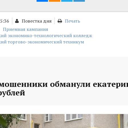
15:36
Повестка дня
Печать
Приемная кампания
кий экономико-технологический колледж
кий торгово-экономический техникум
 мошенники обманули екатери
рублей