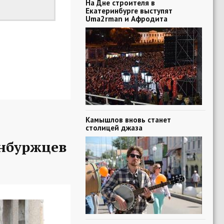
На Дне строителя в
Екатеринбурге выступят
Uma2rman и Афродита
Камышлов вновь станет
столицей джаза
нбуржцев