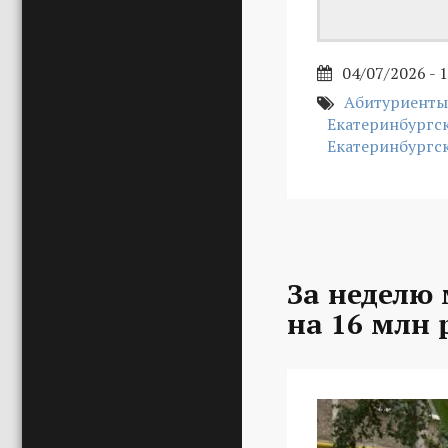
04/07/2026 - 
Абитуриенты
Екатеринбургс
Екатеринбургс
За неделю
на 16 млн 