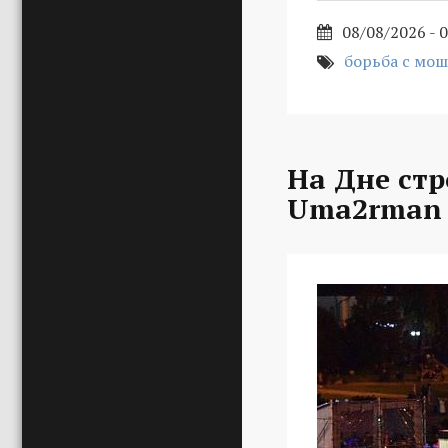
08/08/2026 - 
борьба с мо
На Дне стр
Uma2rman 