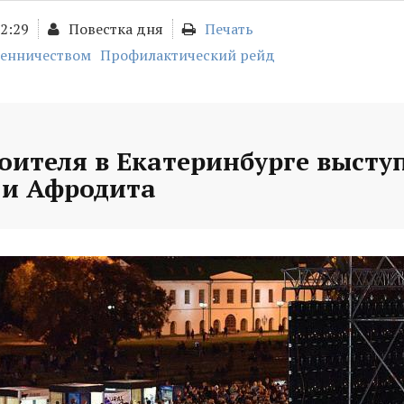
02:29
Повестка дня
Печать
шенничеством
Профилактический рейд
оителя в Екатеринбурге высту
и Афродита