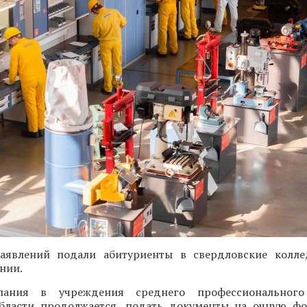
аявлений подали абитуриенты в свердловские колле
нии.
ания в учреждения среднего профессионального
бласти продолжается, подать документы на очную ф