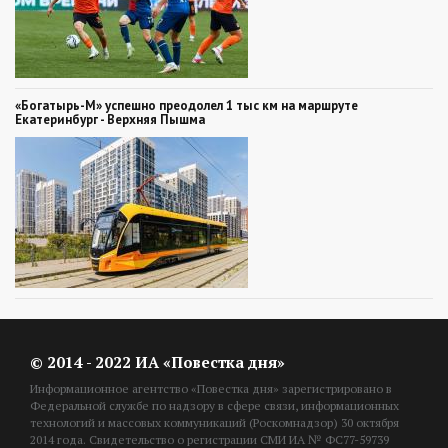
«Богатырь-М» успешно преодолел 1 тыс км на маршруте
Екатеринбург - Верхняя Пышма
© 2014 - 2022 ИА «Повестка дня»
Информационное агентство «Повестка дня» зарегистрировано в
Федеральной службе по надзору в сфере связи, информационных
технологий и массовых коммуникаций (Роскомнадзор) 30 октября
2014 года. Свидетельство о регистрации СМИ ИА № ФС77-59739