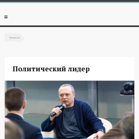
Перейти к основному содержанию
Мобильное
меню
Главная
Вы здесь
Политический лидер