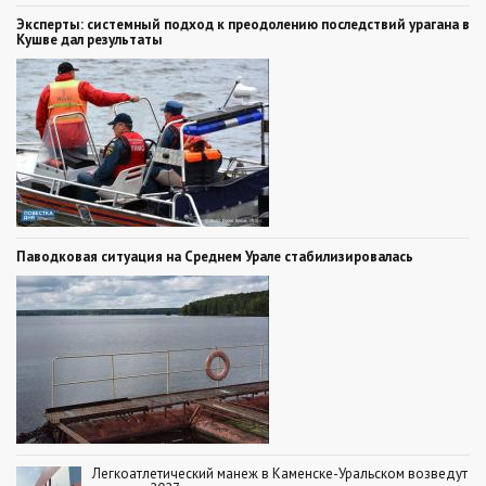
Эксперты: системный подход к преодолению последствий урагана в
Кушве дал результаты
Паводковая ситуация на Среднем Урале стабилизировалась
Легкоатлетический манеж в Каменске-Уральском возведут