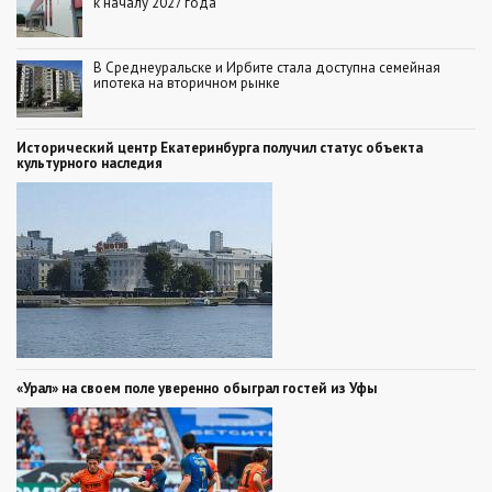
к началу 2027 года
В Среднеуральске и Ирбите стала доступна семейная
ипотека на вторичном рынке
Исторический центр Екатеринбурга получил статус объекта
культурного наследия
«Урал» на своем поле уверенно обыграл гостей из Уфы