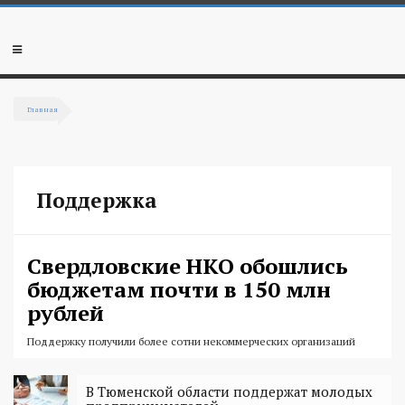
Перейти к основному содержанию
Мобильное
меню
Главная
Вы здесь
Поддержка
Свердловские НКО обошлись
бюджетам почти в 150 млн
рублей
Поддержку получили более сотни некоммерческих организаций
В Тюменской области поддержат молодых