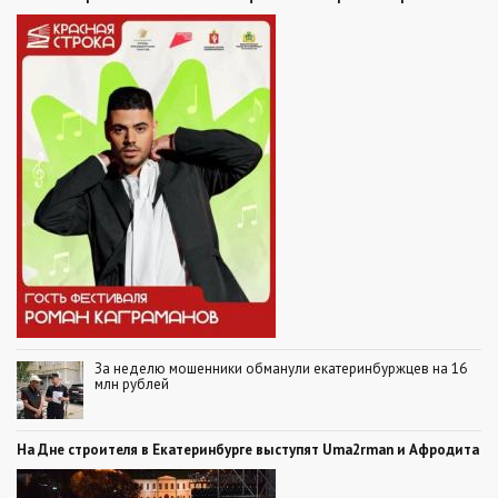
За неделю мошенники обманули екатеринбуржцев на 16
млн рублей
На Дне строителя в Екатеринбурге выступят Uma2rman и Афродита