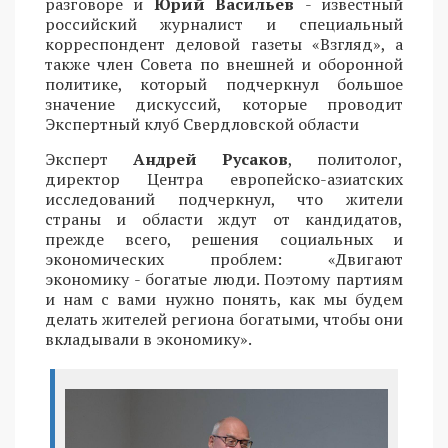
разговоре и
Юрий Васильев
- известный
российский журналист и специальный
корреспондент деловой газеты «Взгляд», а
также член Совета по внешней и оборонной
политике, который подчеркнул большое
значение дискуссий, которые проводит
Экспертный клуб Свердловской области
Эксперт
Андрей Русаков
, политолог,
директор Центра европейско-азиатских
исследований подчеркнул, что жители
страны и области ждут от кандидатов,
прежде всего, решения социальных и
экономических проблем: «Двигают
экономику - богатые люди. Поэтому партиям
и нам с вами нужно понять, как мы будем
делать жителей региона богатыми, чтобы они
вкладывали в экономику».