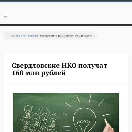
Перейти к основному содержанию
Мобильное
меню
Повестка Дня
»
Новости
» Свердловские НКО получат 160 млн рублей
Вы здесь
Свердловские НКО получат
160 млн рублей