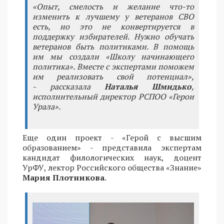
«Опыт, смелость и желание что-то
изменить к лучшему у ветеранов СВО
есть, но это не конвертируется в
поддержку избирателей. Нужно обучать
ветеранов быть политиками. В помощь
им мы создали «Школу начинающего
политика». Вместе с экспертами поможем
им реализовать свой потенциал»,
- рассказала
Наталья Шмидько
,
исполнительный директор РСПОО «Герои
Урала».
Еще один проект - «Герой с высшим
образованием» - представила экспертам
кандидат филологических наук, доцент
УрФУ, лектор Российского общества «Знание»
Мария Плотникова
.