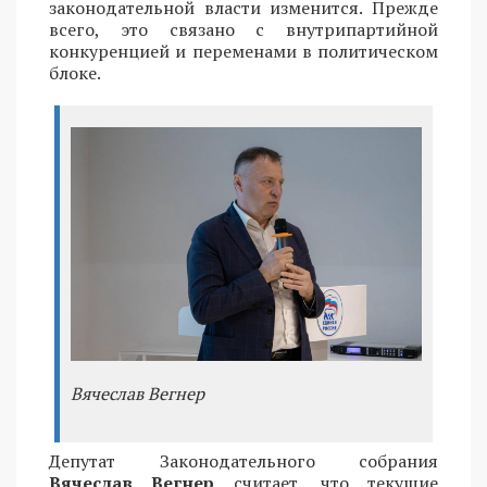
законодательной власти изменится. Прежде
всего, это связано с внутрипартийной
конкуренцией и переменами в политическом
блоке.
Вячеслав Вегнер
Депутат Законодательного собрания
Вячеслав Вегнер
считает, что текущие