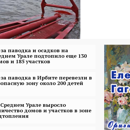
-за паводка и осадков на
еднем Урале подтопило еще 130
мов и 185 участков
-за паводка в Ирбите перевезли в
зопасную зону около 200 детей
 Среднем Урале выросло
личество домов и участков в зоне
дтопления