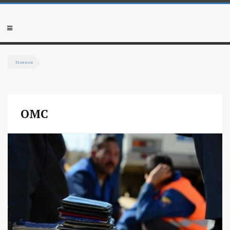
Перейти к основному содержанию
Мобильное
меню
Главная
Вы здесь
ОМС