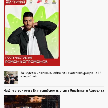
За неделю мошенники обманули екатеринбуржцев на 16
млн рублей
На Дне строителя в Екатеринбурге выступят Uma2rman и Афродита