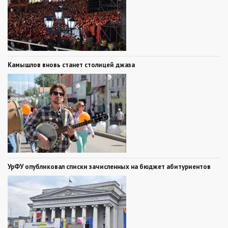
Камышлов вновь станет столицей джаза
УрФУ опубликовал списки зачисленных на бюджет абитуриентов