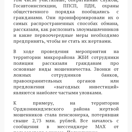
Госавтоинспекции, ППСП, ПДН, охраны
общественного порядка пообщались с
гражданами. Они проинформировали их о
самых распространенных способах обмана,
рассказали, как распознать злоумышленников
и какие первоочередные меры необходимо
предпринять, чтобы не стать их жертвами.
В ходе проведения мероприятия на
территории микрорайона ЖБИ сотрудники
полиции рассказали гражданам про
основные виды мошенничества. Звонки от
ложных сотрудников банков,
правоохранительных органов или
предложения «выгодных инвестиций»
являются наиболее частыми уловками.
К примеру, на территории
Орджоникидзевского района жертвой
мошенников стала пенсионерка, потерявшая
свыше 2,73 млн. рублей. Все началось с
сообщения в мессенджере MAX от