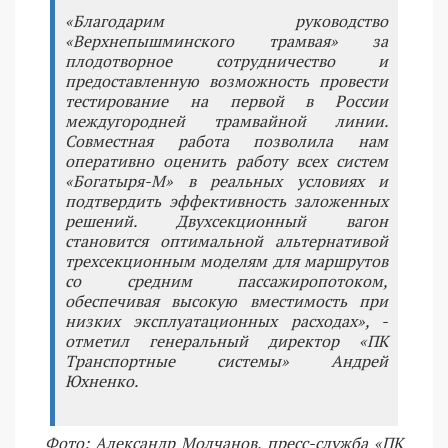
«Благодарим руководство
«Верхнепышминского трамвая» за
плодотворное сотрудничество и
предоставленную возможность провести
тестирование на первой в России
междугородней трамвайной линии.
Совместная работа позволила нам
оперативно оценить работу всех систем
«Богатыря-М» в реальных условиях и
подтвердить эффективность заложенных
решений. Двухсекционный вагон
становится оптимальной альтернативой
трехсекционным моделям для маршрутов
со средним пассажиропотоком,
обеспечивая высокую вместимость при
низких эксплуатационных расходах», -
отметил генеральный директор «ПК
Транспортные системы» Андрей
Юхненко.
Фото: Александр Молчанов, пресс-служба «ПК