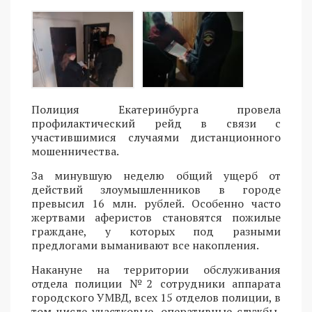
Полиция Екатеринбурга провела
профилактический рейд в связи с
участившимися случаями дистанционного
мошенничества.
За минувшую неделю общий ущерб от
действий злоумышленников в городе
превысил 16 млн. рублей. Особенно часто
жертвами аферистов становятся пожилые
граждане, у которых под разными
предлогами выманивают все накопления.
Накануне на территории обслуживания
отдела полиции №2 сотрудники аппарата
городского УМВД, всех 15 отделов полиции, в
том числе участковые, оперативные службы,