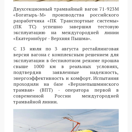
Двухсекционный трамвайный вагон 71-923М
«Богатырь-М» производства российского
разработчика «ПК Транспортные системы»
(ПК ТС) успешно завершил тестовую
эксплуатацию на междугородней линии
«Екатеринбург - Верхняя Пышма».
С 13 июля по 3 августа рестайлинговая
версия вагона с комплексным решением для
эксплуатации в беспилотном режиме прошла
свыше 1000 км в реальных условиях,
подтвердив заявленные надежность,
энергоэффективность и комфорт. Испытания
проходили на базе «Верхнепышминского
трамвая» (ВПТ) - оператора первой в
современной России междугородней
трамвайной линии.