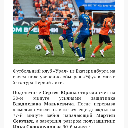
Футбольный клуб «Урал» из Екатеринбурга на
своем поле уверенно обыграл «Уфу» в матче
5-го тура Первой лиги.
Подопечные
Сергея Юрана
открыли счет на
38-й минуте усилиями защитника
Владислава Малькевича
. После перерыва
«шмели» смогли отличиться еще дважды: на
77-й минуте забил нападающий
Мартин
Секулич
, а завершил разгром полузащитник
Илья Скоропупов
на 90-й минуте.