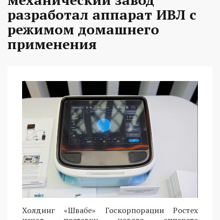
разработал аппарат ИВЛ с
режимом домашнего
применения
Холдинг «Швабе» Госкорпорации Ростех
начал поставки нового аппарата