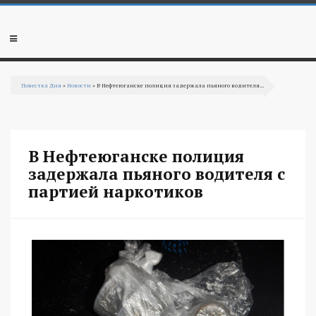
Перейти к основному содержанию
Мобильное
меню
Повестка Дня
»
Новости
» В Нефтеюганске полиция задержала пьяного водителя...
Вы здесь
В Нефтеюганске полиция
задержала пьяного водителя с
партией наркотиков