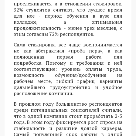
прослеживается и в отношении стажировок.
32% студентов считают, что лучшее время
для нее - период обучения в вузе или
колледже, а оптимальная
продолжительность - менее трех месяцев, с
этим согласны 72% респондентов.
Сама стажировка все чаще воспринимается
не как абстрактная «проба пера», а как
полноценная первая работа или
подработка. Поэтому и требования к ней
соответствующие: уровень оплаты труда,
возможность обучения/дообучения на
рабочем месте, гибкий график, варианты
дальнейшего трудоустройство и удобное
расположение компании.
В прошлом году большинство респондентов
среди потенциальных соискателей считали,
что в одной компании стоит проработать 2-3
года. В этом году фиксируется рост спроса на
стабильность и развитие долгой карьеры.
Самый популярный срок работы в одной