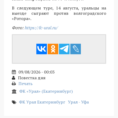
В следующем туре, 14 августа, уральцы на
выезде сыграют против волгоградского
«Ротора».
Фото:
https://fc-ural.ru/
09/08/2026 - 00:03
Повестка дня
Печать
ФК «Урал» (Екатеринбург)
ФК Урал Екатеринбург
Урал - Уфа