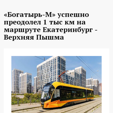
«Богатырь-М» успешно
преодолел 1 тыс км на
маршруте Екатеринбург -
Верхняя Пышма