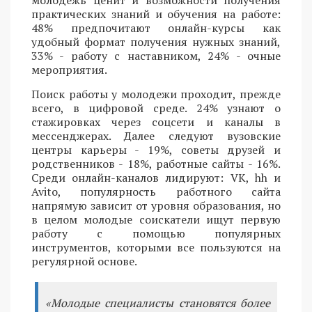
молодежь ценит и возможности получения
практических знаний и обучения на работе:
48% предпочитают онлайн-курсы как
удобный формат получения нужных знаний,
33% - работу с наставником, 24% - очные
мероприятия.
Поиск работы у молодежи проходит, прежде
всего, в цифровой среде. 24% узнают о
стажировках через соцсети и каналы в
мессенджерах. Далее следуют вузовские
центры карьеры - 19%, советы друзей и
родственников - 18%, работные сайты - 16%.
Среди онлайн-каналов лидируют: VK, hh и
Avito, популярность работного сайта
напрямую зависит от уровня образования, но
в целом молодые соискатели ищут первую
работу с помощью популярных
инструментов, которыми все пользуются на
регулярной основе.
«Молодые специалисты становятся более