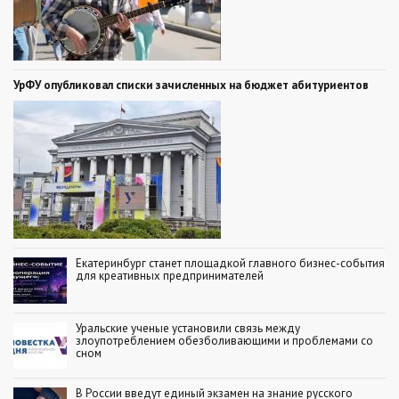
УрФУ опубликовал списки зачисленных на бюджет абитуриентов
Екатеринбург станет площадкой главного бизнес-события
для креативных предпринимателей
Уральские ученые установили связь между
злоупотреблением обезболивающими и проблемами со
сном
В России введут единый экзамен на знание русского