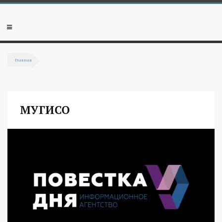
Перейти к основному содержанию
Мобильное
меню
Главная
Вы здесь
МУГИСО