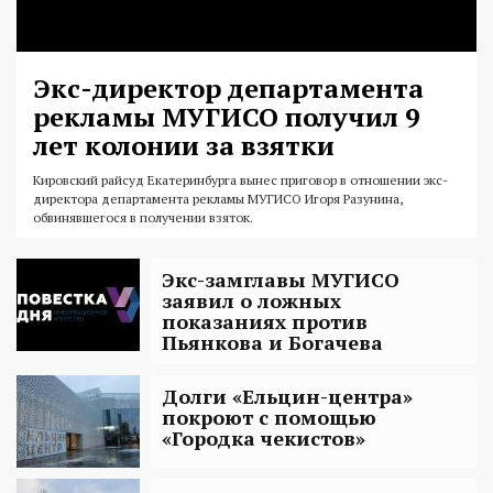
Экс-директор департамента
рекламы МУГИСО получил 9
лет колонии за взятки
Кировский райсуд Екатеринбурга вынес приговор в отношении экс-
директора департамента рекламы МУГИСО Игоря Разунина,
обвинявшегося в получении взяток.
Экс-замглавы МУГИСО
заявил о ложных
показаниях против
Пьянкова и Богачева
Долги «Ельцин-центра»
покроют с помощью
«Городка чекистов»