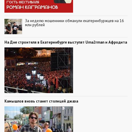
За неделю мошенники обманули екатеринбуржцев на 16
млн рублей
На Дне строителя в Екатеринбурге выступят Uma2rman и Афродита
Камышлов вновь станет столицей джаза