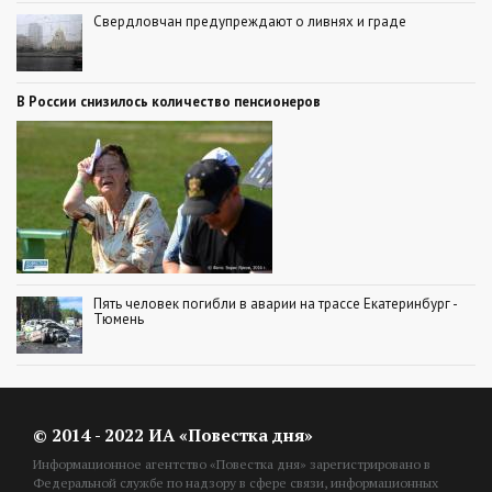
Свердловчан предупреждают о ливнях и граде
В России снизилось количество пенсионеров
Пять человек погибли в аварии на трассе Екатеринбург -
Тюмень
© 2014 - 2022 ИА «Повестка дня»
Информационное агентство «Повестка дня» зарегистрировано в
Федеральной службе по надзору в сфере связи, информационных