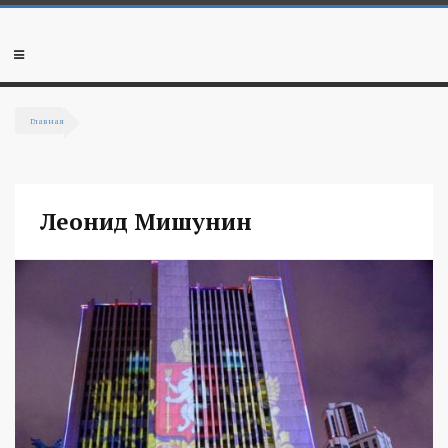
Перейти к основному содержанию
Мобильное
меню
Главная
Вы здесь
Леонид Мишунин