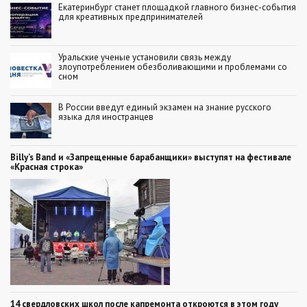
Екатеринбург станет площадкой главного бизнес-события
для креативных предпринимателей
Уральские ученые установили связь между
злоупотреблением обезболивающими и проблемами со
сном
В России введут единый экзамен на знание русского
языка для иностранцев
Billy’s Band и «Запрещенные барабанщики» выступят на фестивале
«Красная строка»
14 свердловских школ после капремонта откроются в этом году