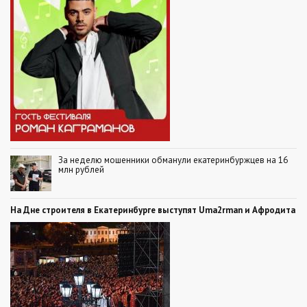
За неделю мошенники обманули екатеринбуржцев на 16
млн рублей
На Дне строителя в Екатеринбурге выступят Uma2rman и Афродита