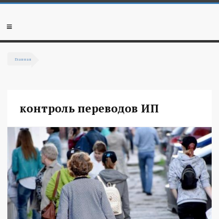
Перейти к основному содержанию
Мобильное
меню
Главная
Вы здесь
контроль переводов ИП