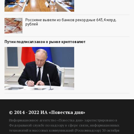
Россияне вывели из банков рекордные 643,4 млрд.
рублей
Путин подписал закон о рынке криптовалют
© 2014 - 2022 ИА «Повестка дня»
Информационное агентство «Повестка дня» зарегистрировано в
Федеральной службе по надзору в сфере связи, информационных
технологий и массовых коммуникаций (Роскомнадзор) 30 октября