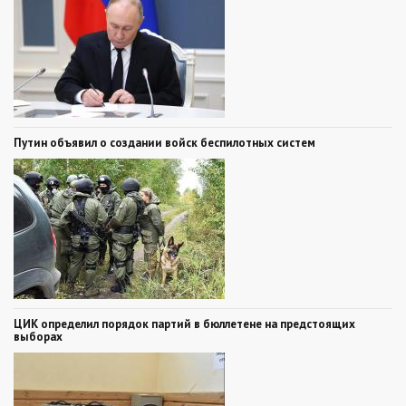
Путин объявил о создании войск беспилотных систем
ЦИК определил порядок партий в бюллетене на предстоящих
выборах