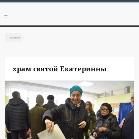
Перейти к основному содержанию
Мобильное
меню
Главная
Вы здесь
храм святой Екатеринны