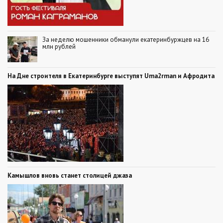
За неделю мошенники обманули екатеринбуржцев на 16
млн рублей
На Дне строителя в Екатеринбурге выступят Uma2rman и Афродита
Камышлов вновь станет столицей джаза