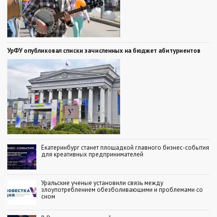
УрФУ опубликовал списки зачисленных на бюджет абитуриентов
Екатеринбург станет площадкой главного бизнес-события
для креативных предпринимателей
Уральские ученые установили связь между
злоупотреблением обезболивающими и проблемами со
сном