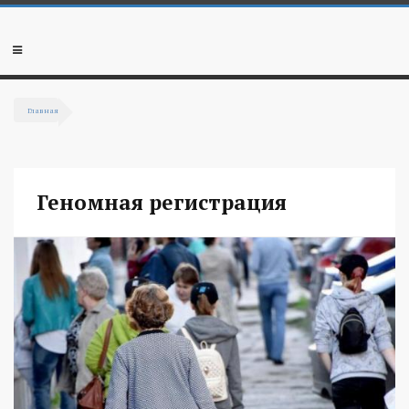
Перейти к основному содержанию
Мобильное
меню
Главная
Вы здесь
Геномная регистрация