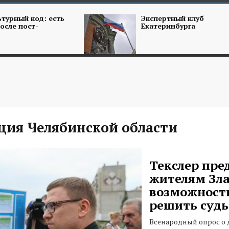
турный код: есть
Экспертный клуб
осле пост-
Екатеринбурга
ция Челябинской области
Текслер пре
жителям Зла
возможност
решить судь
Всенародный опрос о 