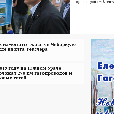
города пройдет 8 сент
к изменится жизнь в Чебаркуле
сле визита Текслера
2019 году на Южном Урале
оложат 270 км газопроводов и
зовых сетей