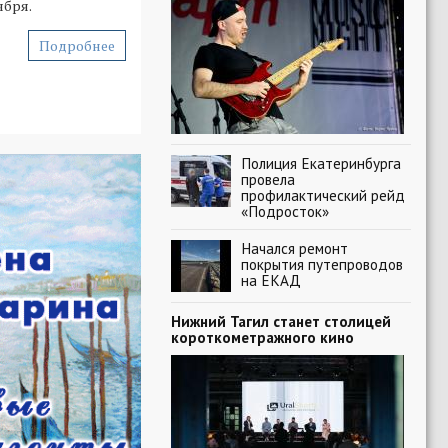
ября.
Подробнее
Полиция Екатеринбурга
провела
профилактический рейд
«Подросток»
Начался ремонт
покрытия путепроводов
на ЕКАД
Нижний Тагил станет столицей
короткометражного кино