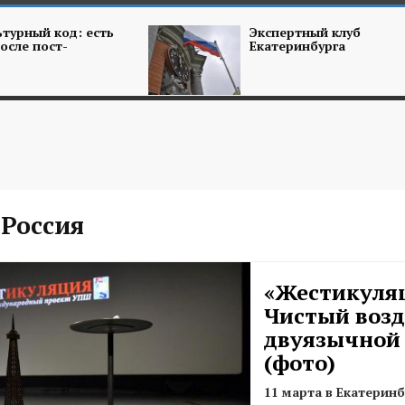
турный код: есть
Экспертный клуб
осле пост-
Екатеринбурга
Россия
«Жестикуля
Чистый воз
двуязычной
(фото)
11 марта в Екатерин