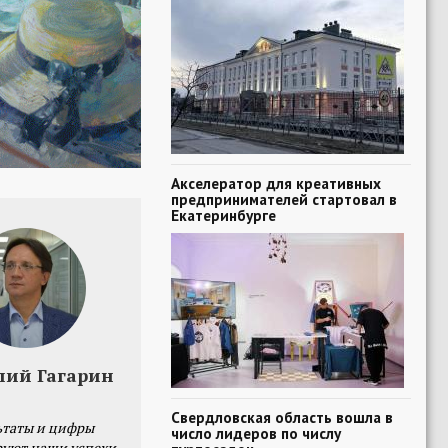
Акселератор для креативных
предпринимателей стартовал в
Екатеринбурге
лий Гагарин
Свердловская область вошла в
ьтаты и цифры
число лидеров по числу
уют наши успехи,