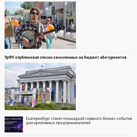
УрФУ опубликовал списки зачисленных на бюджет абитуриентов
Екатеринбург станет площадкой главного бизнес-события
для креативных предпринимателей