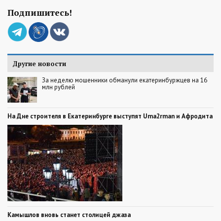
Подпишитесь!
Другие новости
За неделю мошенники обманули екатеринбуржцев на 16
млн рублей
На Дне строителя в Екатеринбурге выступят Uma2rman и Афродита
Камышлов вновь станет столицей джаза