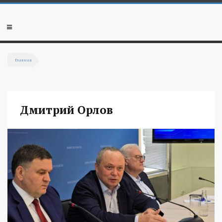
Перейти к основному содержанию
Мобильное
меню
Главная
Вы здесь
Дмитрий Орлов