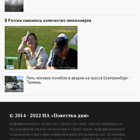
В России снизилось количество пенсионеров
Пять человек погибли в аварии на трассе Екатеринбург -
Тюмень
© 2014 - 2022 ИА «Повестка дня»
Информационное агентство «Повестка дня» зарегистрировано в
Федеральной службе по надзору в сфере связи, информационных
технологий и массовых коммуникаций (Роскомнадзор) 30 октября
2014 года. Свидетельство о регистрации СМИ ИА № ФС77-59739