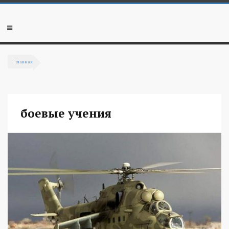
Перейти к основному содержанию
Мобильное
меню
Главная
Вы здесь
боевые учения