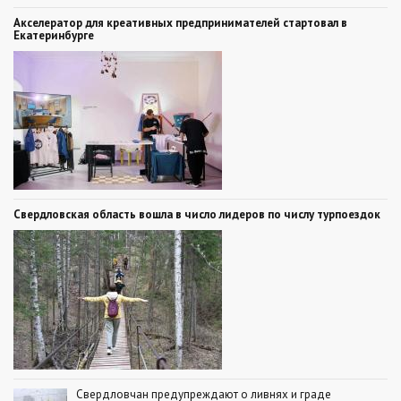
Акселератор для креативных предпринимателей стартовал в
Екатеринбурге
Свердловская область вошла в число лидеров по числу турпоездок
Свердловчан предупреждают о ливнях и граде