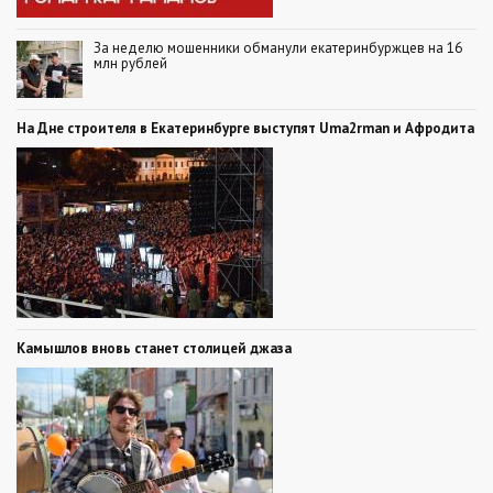
За неделю мошенники обманули екатеринбуржцев на 16
млн рублей
На Дне строителя в Екатеринбурге выступят Uma2rman и Афродита
Камышлов вновь станет столицей джаза