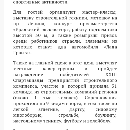
спортивные активности.
Для гостей организуют мастер-классы,
выставку строительной техники, мотошоу на
пр. Ленина, конкурс профмастерства
«Уральский экскаватор», работу подъемника
высотой 30 м, а также розыгрыш призов
среди работников отрасли, главными из
которых станут два автомобиля «Лада
Гранта».
Также на главной сцене в этот день выступят
местные кавер-группы и пройдет
награждение победителей XXIII
Спартакиады предприятий строительного
комплекса, участие в которой приняла 31
команда из строительных компаний региона
(около 1 тыс. человек). Соревнования
проходили по 9 видам спорта, в том числе по
легкой атлетике, дартсу, силовому
многоборью, стрельбе, боулингу,
настольному теннису, футболу и волейболу.