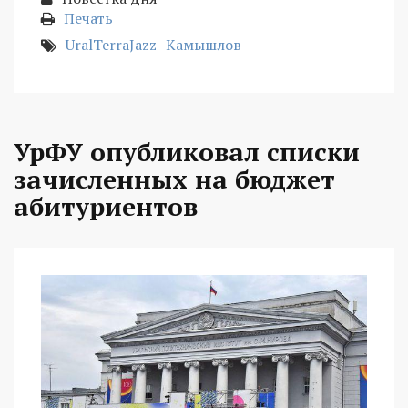
Печать
UralTerraJazz
Камышлов
УрФУ опубликовал списки
зачисленных на бюджет
абитуриентов