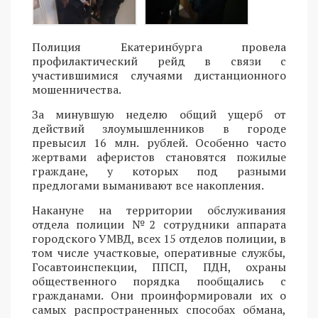
Полиция Екатеринбурга провела
профилактический рейд в связи с
участившимися случаями дистанционного
мошенничества.
За минувшую неделю общий ущерб от
действий злоумышленников в городе
превысил 16 млн. рублей. Особенно часто
жертвами аферистов становятся пожилые
граждане, у которых под разными
предлогами выманивают все накопления.
Накануне на территории обслуживания
отдела полиции №2 сотрудники аппарата
городского УМВД, всех 15 отделов полиции, в
том числе участковые, оперативные службы,
Госавтоинспекции, ППСП, ПДН, охраны
общественного порядка пообщались с
гражданами. Они проинформировали их о
самых распространенных способах обмана,