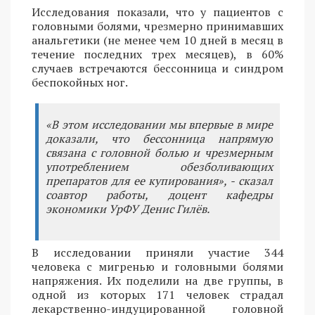
Исследования показали, что у пациентов с
головными болями, чрезмерно принимавших
анальгетики (не менее чем 10 дней в месяц в
течение последних трех месяцев), в 60%
случаев встречаются бессонница и синдром
беспокойных ног.
«В этом исследовании мы впервые в мире
доказали, что бессонница напрямую
связана с головной болью и чрезмерным
употреблением обезболивающих
препаратов для ее купирования», - сказал
соавтор работы, доцент кафедры
экономики УрФУ Денис Гилёв.
В исследовании приняли участие 344
человека с мигренью и головными болями
напряжения. Их поделили на две группы, в
одной из которых 171 человек страдал
лекарственно-индуцированной головной