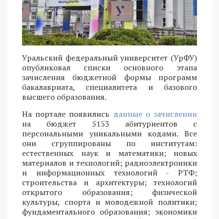
Уральский федеральный университет (УрФУ)
опубликовал списки основного этапа
зачисления бюджетной формы программ
бакалавриата, специалитета и базового
высшего образования.
На портале появились
данные о зачислении
на бюджет 5153 абитуриентов с
персональными уникальными кодами. Все
они сгруппированы по институтам:
естественных наук и математики; новых
материалов и технологий; радиоэлектроники
и информационных технологий - РТФ;
строительства и архитектуры; технологий
открытого образования; физической
культуры, спорта и молодежной политики;
фундаментального образования; экономики