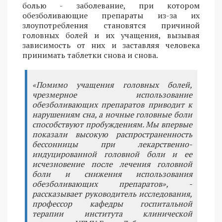
болью - заболевание, при котором
обезболивающие препараты из-за их
злоупотребления становятся причиной
головных болей и их учащения, вызывая
зависимость от них и заставляя человека
принимать таблетки снова и снова.
«Помимо учащения головных болей,
чрезмерное использование
обезболивающих препаратов приводит к
нарушениям сна, а ночные головные боли
способствуют пробуждениям. Мы впервые
показали высокую распространенность
бессонницы при лекарственно-
индуцированной головной боли и ее
исчезновение после лечения головной
боли и снижения использования
обезболивающих препаратов», -
рассказывает руководитель исследования,
профессор кафедры госпитальной
терапии института клинической