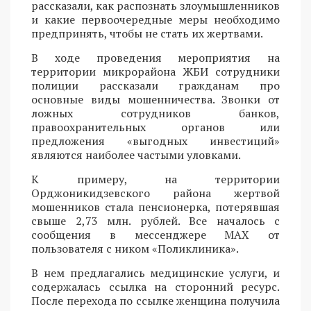
рассказали, как распознать злоумышленников
и какие первоочередные меры необходимо
предпринять, чтобы не стать их жертвами.
В ходе проведения мероприятия на
территории микрорайона ЖБИ сотрудники
полиции рассказали гражданам про
основные виды мошенничества. Звонки от
ложных сотрудников банков,
правоохранительных органов или
предложения «выгодных инвестиций»
являются наиболее частыми уловками.
К примеру, на территории
Орджоникидзевского района жертвой
мошенников стала пенсионерка, потерявшая
свыше 2,73 млн. рублей. Все началось с
сообщения в мессенджере MAX от
пользователя с ником «Поликлиника».
В нем предлагались медицинские услуги, и
содержалась ссылка на сторонний ресурс.
После перехода по ссылке женщина получила