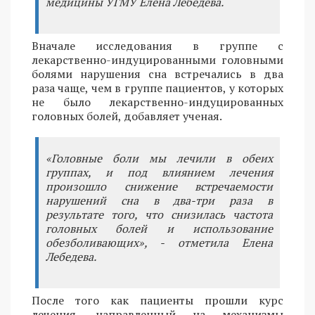
медицины УГМУ Елена Лебедева.
Вначале исследования в группе с
лекарственно-индуцированными головными
болями нарушения сна встречались в два
раза чаще, чем в группе пациентов, у которых
не было лекарственно-индуцированных
головных болей, добавляет ученая.
«Головные боли мы лечили в обеих
группах, и под влиянием лечения
произошло снижение встречаемости
нарушений сна в два-три раза в
результате того, что снизилась частота
головных болей и использование
обезболивающих», - отметила Елена
Лебедева.
После того как пациенты прошли курс
лечения, направленный на механизмы