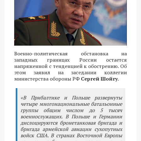
Военно-политическая обстановка на
западных границах России остается
напряженной с тенденцией к обострению. Об
этом заявил на заседании коллегии
министерства обороны РФ
Сергей Шойгу
.
«В Прибалтике и Польше развернуты
четыре многонациональные батальонные
группы общим числом до 5 тысяч
военнослужащих. В Польше и Германии
дислоцируются бронетанковая бригада и
бригада армейской авиации сухопутных
войск США. В странах Восточной Европы