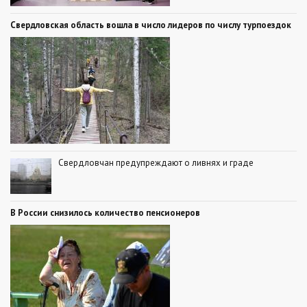
Свердловская область вошла в число лидеров по числу турпоездок
Свердловчан предупреждают о ливнях и граде
В России снизилось количество пенсионеров