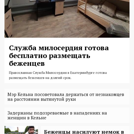
Служба милосердия готова
бесплатно размещать
беженцев
Православная Служба Милосердия в Екатеринбурге готова
размещать беженцев на долгий срок.
Мэр Кельна посоветовала держаться от незнакомцев
на расстоянии вытянутой руки
Задержаны подозреваемые в нападениях на
женщин в Кельне
Беженцы насилуют немок в