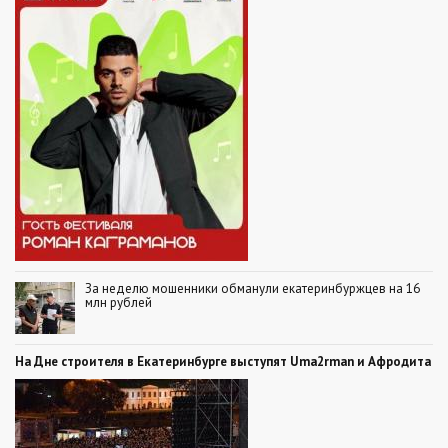
За неделю мошенники обманули екатеринбуржцев на 16
млн рублей
На Дне строителя в Екатеринбурге выступят Uma2rman и Афродита