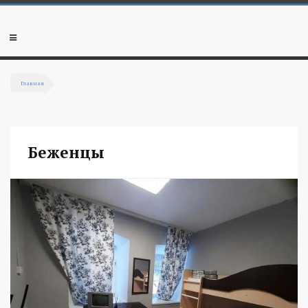
Перейти к основному содержанию
Мобильное
меню
Главная
Вы здесь
Беженцы