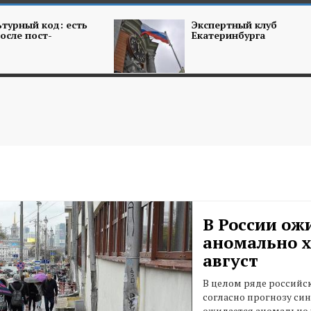
турный код: есть
Экспертный клуб
осле пост-
Екатеринбурга
В России ож
аномально 
август
В целом ряде российс
согласно прогнозу син
ожидается аномально 