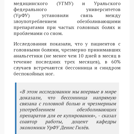
медицинского (УГМУ) и Уральского
федерального университетов
(УрФУ) установили связь между
злоупотреблением обезболивающими
препаратами при частых головных болях и
проблемами со сном.
Исследования показали, что у пациентов с
головными болями, чрезмерно принимавших
анальгетики (не менее чем 10 дней в месяц в
течение последних трех месяцев), в 60%
случаев встречаются бессонница и синдром
беспокойных ног.
«В этом исследовании мы впервые в мире
доказали, что бессонница напрямую
связана с головной болью и чрезмерным
употреблением обезболивающих
препаратов для ее купирования», - сказал
соавтор работы, доцент кафедры
экономики УрФУ Денис Гилёв.