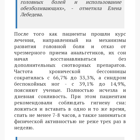
головных болей и использование
обезболивающих», - отметила Елена
Лебедева.
После того как пациенты прошли курс
лечения, направленный на механизмы
развития головной боли и отказ от
чрезмерного приема анальгетиков, их сон
начал восстанавливаться без
дополнительных снотворных препаратов.
Частота хронической бессонницы
сократилась с 66,7% до 33,3%, а синдром
беспокойных ног - с 39,1% до 14,9%,
поясняют ученые. Полностью исчезла и
дневная сонливость. При этом пациентам
рекомендовали соблюдать гигиену сна:
ложиться и вставать в одно и то же время,
спать не менее 7-8 часов, а также заниматься
физической активностью не реже трех раз в
неделю.