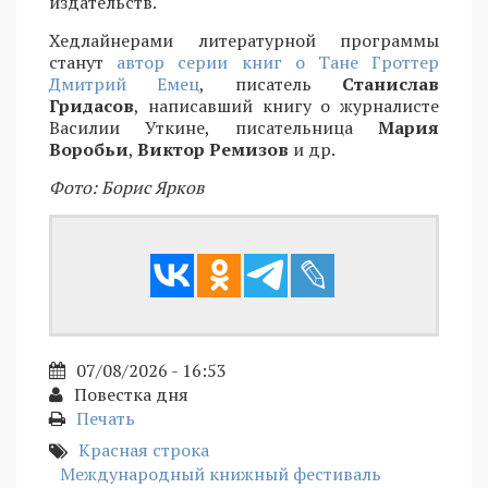
издательств.
Хедлайнерами литературной программы
станут
автор серии книг о Тане Гроттер
Дмитрий Емец
, писатель
Станислав
Гридасов
, написавший книгу о журналисте
Василии Уткине, писательница
Мария
Воробьи
,
Виктор Ремизов
и др.
Фото: Борис Ярков
07/08/2026 - 16:53
Повестка дня
Печать
Красная строка
Международный книжный фестиваль