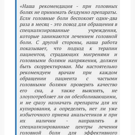
«Наша рекомендация - при головных
болях не принимать бездумно препараты.
Если головные боли беспокоят один-два
раза в месяц - это повод для обращения в
специализированные учреждения,
которые занимаются лечением головной
боли. С другой стороны, наша работа
показывает, что подход к терапии
пациентов, страдающих мигренями и
головными болями напряжения, должен
быть скорректирован. Мы настоятельно
рекомендуем врачам при каждом
обращении пациента с частыми
головными болями проверять качество
его сна, а также выяснять, не
злоупотребляет ли он обезболивающими,
и не сразу назначать препараты для их
купирования, а определять, нет ли уже
избыточного приема анальгетиков и при
их наличии - направлять в
специализированные центры лечения
головной боли для эффективного