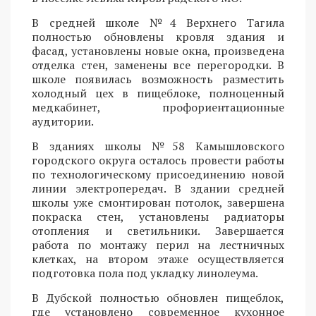
В средней школе №4 Верхнего Тагила
полностью обновлены кровля здания и
фасад, установлены новые окна, произведена
отделка стен, заменены все перегородки. В
школе появилась возможность разместить
холодный цех в пищеблоке, полноценный
медкабинет, профориентационные
аудитории.
В зданиях школы №58 Камышловского
городского округа осталось провести работы
по технологическому присоединению новой
линии электропередач. В здании средней
школы уже смонтирован потолок, завершена
покраска стен, установлены радиаторы
отопления и светильники. Завершается
работа по монтажу перил на лестничных
клетках, на втором этаже осуществляется
подготовка пола под укладку линолеума.
В Дубской полностью обновлен пищеблок,
где установлено современное кухонное