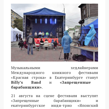
Музыкальными хедлайнерами
Международного книжного фестиваля
«Красная строка» в Екатеринбурге станут
Billy’s Band
и
«Запрещенные
барабанщики»
.
21 августа на сцене фестиваля выступят
«Запрещенные барабанщики» и
екатеринбургское инди-трио «Японский