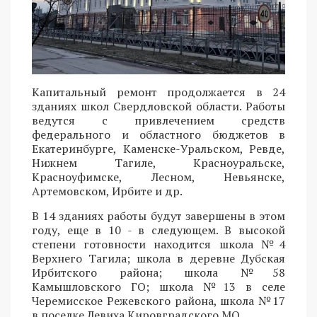
Капитальный ремонт продолжается в 24
зданиях школ Свердловской области. Работы
ведутся с привлечением средств
федерального и областного бюджетов в
Екатеринбурге, Каменске-Уральском, Ревде,
Нижнем Тагиле, Красноуральске,
Красноуфимске, Лесном, Невьянске,
Артемовском, Ирбите и др.
В 14 зданиях работы будут завершены в этом
году, еще в 10 - в следующем. В высокой
степени готовности находится школа №4
Верхнего Тагила; школа в деревне Дубская
Ирбитского района; школа №58
Камышловского ГО; школа №13 в селе
Черемисское Режевского района, школа №17
в поселке Левиха Кировградского МО.