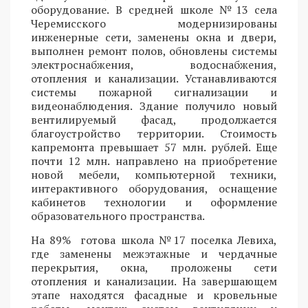
оборудование. В средней школе №13 села
Черемисского модернизированы
инженерные сети, заменены окна и двери,
выполнен ремонт полов, обновлены системы
электроснабжения, водоснабжения,
отопления и канализации. Устанавливаются
системы пожарной сигнализации и
видеонаблюдения. Здание получило новый
вентилируемый фасад, продолжается
благоустройство территории. Стоимость
капремонта превышает 57 млн. рублей. Еще
почти 12 млн. направлено на приобретение
новой мебели, компьютерной техники,
интерактивного оборудования, оснащение
кабинетов технологии и оформление
образовательного пространства.
На 89% готова школа №17 поселка Левиха,
где заменены межэтажные и чердачные
перекрытия, окна, проложены сети
отопления и канализации. На завершающем
этапе находятся фасадные и кровельные