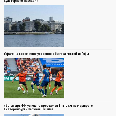
культурного наследия
«Урал» на своем поле уверенно обыграл гостей из Уфы
«Богатырь-М» успешно преодолел 1 тыс км на маршруте
Екатеринбург - Верхняя Пышма