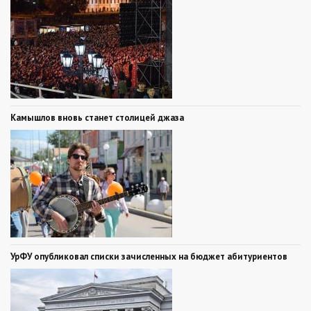
Камышлов вновь станет столицей джаза
УрФУ опубликовал списки зачисленных на бюджет абитуриентов