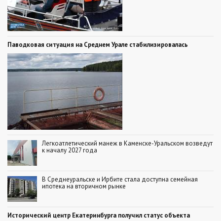
Паводковая ситуация на Среднем Урале стабилизировалась
Легкоатлетический манеж в Каменске-Уральском возведут
к началу 2027 года
В Среднеуральске и Ирбите стала доступна семейная
ипотека на вторичном рынке
Исторический центр Екатеринбурга получил статус объекта