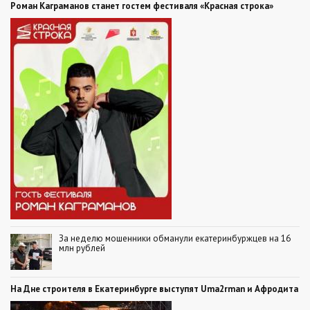
Роман Каграманов станет гостем фестиваля «Красная строка»
За неделю мошенники обманули екатеринбуржцев на 16
млн рублей
На Дне строителя в Екатеринбурге выступят Uma2rman и Афродита