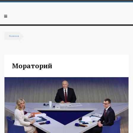
Перейти к основному содержанию
Мобильное
меню
Главная
Вы здесь
Мораторий