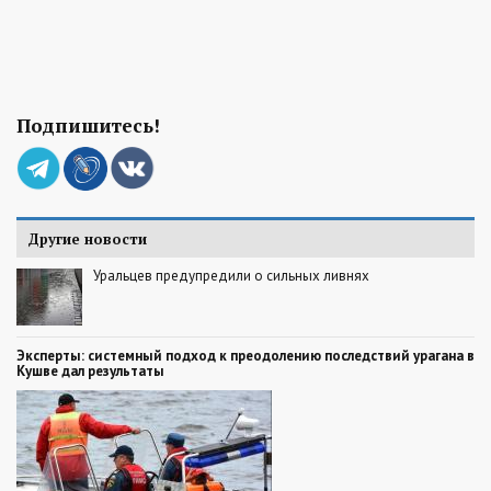
Подпишитесь!
Другие новости
Уральцев предупредили о сильных ливнях
Эксперты: системный подход к преодолению последствий урагана в
Кушве дал результаты