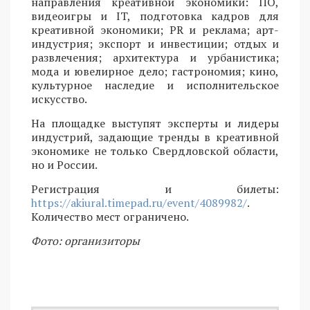
направления креативной экономики: ПО,
видеоигры и IT, подготовка кадров для
креативной экономики; PR и реклама; арт-
индустрия; экспорт и инвестиции; отдых и
развлечения; архитектура и урбанистика;
мода и ювелирное дело; гастрономия; кино,
культурное наследие и исполнительское
искусство.
На площадке выступят эксперты и лидеры
индустрий, задающие тренды в креативной
экономике не только Свердловской области,
но и России.
Регистрация и билеты:
https://akiural.timepad.ru/event/4089982/
.
Количество мест ограничено.
Фото: организиторы