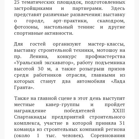
25 тематических площадок, подготовленных
застройщиками и партнерами. Здесь
представят различные развлечения: выставку
о городе, арт-практики, скалодром,
фотозоны, настольный теннис и другие
спортивные активности.
Для гостей организуют мастер-классы,
выставку строительной техники, мотошоу на
пр. Ленина, конкурс профмастерства
«Уральский экскаватор», работу подъемника
высотой 30 м, а также розыгрыш призов
среди работников отрасли, главными из
которых станут два автомобиля «Лада
Гранта».
Также на главной сцене в этот день выступят
местные кавер-группы и пройдет
награждение победителей XXIII
Спартакиады предприятий строительного
комплекса, участие в которой приняла 31
команда из строительных компаний региона
(около 1 тыс. человек). Соревнования