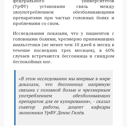
федерального университетов
(УрФУ) установили связь между
злоупотреблением обезболивающими
препаратами при частых головных болях и
проблемами со сном.
Исследования показали, что у пациентов с
головными болями, чрезмерно принимавших
анальгетики (не менее чем 10 дней в месяц в
течение последних трех месяцев), в 60%
случаев встречаются бессонница и синдром
беспокойных ног.
«В этом исследовании мы впервые в мире
доказали, что бессонница напрямую
связана с головной болью и чрезмерным
употреблением обезболивающих
препаратов для ее купирования», - сказал
соавтор работы, доцент кафедры
экономики УрФУ Денис Гилёв.