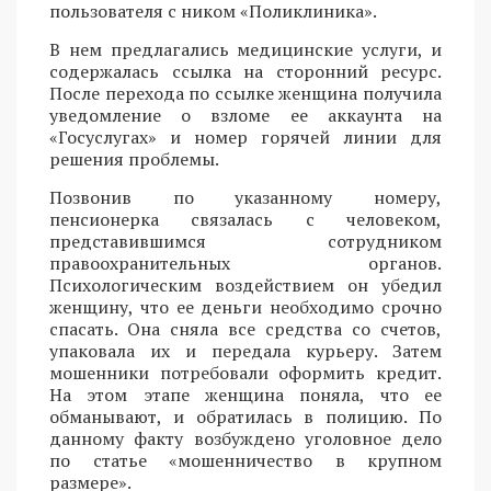
пользователя с ником «Поликлиника».
В нем предлагались медицинские услуги, и
содержалась ссылка на сторонний ресурс.
После перехода по ссылке женщина получила
уведомление о взломе ее аккаунта на
«Госуслугах» и номер горячей линии для
решения проблемы.
Позвонив по указанному номеру,
пенсионерка связалась с человеком,
представившимся сотрудником
правоохранительных органов.
Психологическим воздействием он убедил
женщину, что ее деньги необходимо срочно
спасать. Она сняла все средства со счетов,
упаковала их и передала курьеру. Затем
мошенники потребовали оформить кредит.
На этом этапе женщина поняла, что ее
обманывают, и обратилась в полицию. По
данному факту возбуждено уголовное дело
по статье «мошенничество в крупном
размере».