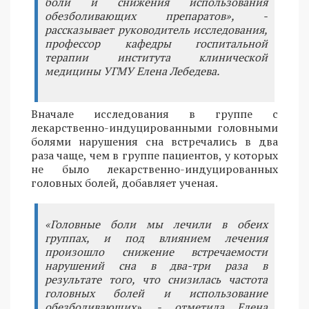
боли и снижения использования
обезболивающих препаратов», -
рассказывает руководитель исследования,
профессор кафедры госпитальной
терапии института клинической
медицины УГМУ Елена Лебедева.
Вначале исследования в группе с
лекарственно-индуцированными головными
болями нарушения сна встречались в два
раза чаще, чем в группе пациентов, у которых
не было лекарственно-индуцированных
головных болей, добавляет ученая.
«Головные боли мы лечили в обеих
группах, и под влиянием лечения
произошло снижение встречаемости
нарушений сна в два-три раза в
результате того, что снизилась частота
головных болей и использование
обезболивающих», - отметила Елена