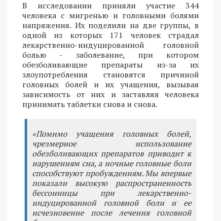
В исследовании приняли участие 344
человека с мигренью и головными болями
напряжения. Их поделили на две группы, в
одной из которых 171 человек страдал
лекарственно-индуцированной головной
болью - заболевание, при котором
обезболивающие препараты из-за их
злоупотребления становятся причиной
головных болей и их учащения, вызывая
зависимость от них и заставляя человека
принимать таблетки снова и снова.
«Помимо учащения головных болей,
чрезмерное использование
обезболивающих препаратов приводит к
нарушениям сна, а ночные головные боли
способствуют пробуждениям. Мы впервые
показали высокую распространенность
бессонницы при лекарственно-
индуцированной головной боли и ее
исчезновение после лечения головной