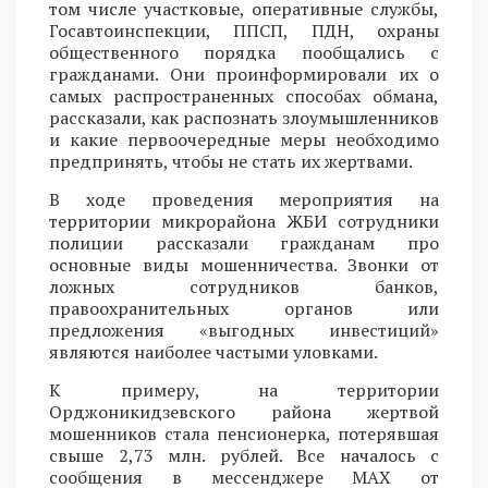
том числе участковые, оперативные службы,
Госавтоинспекции, ППСП, ПДН, охраны
общественного порядка пообщались с
гражданами. Они проинформировали их о
самых распространенных способах обмана,
рассказали, как распознать злоумышленников
и какие первоочередные меры необходимо
предпринять, чтобы не стать их жертвами.
В ходе проведения мероприятия на
территории микрорайона ЖБИ сотрудники
полиции рассказали гражданам про
основные виды мошенничества. Звонки от
ложных сотрудников банков,
правоохранительных органов или
предложения «выгодных инвестиций»
являются наиболее частыми уловками.
К примеру, на территории
Орджоникидзевского района жертвой
мошенников стала пенсионерка, потерявшая
свыше 2,73 млн. рублей. Все началось с
сообщения в мессенджере MAX от