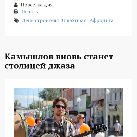
Повестка дня
Печать
День строителя
Uma2rman
Афродита
Камышлов вновь станет
столицей джаза