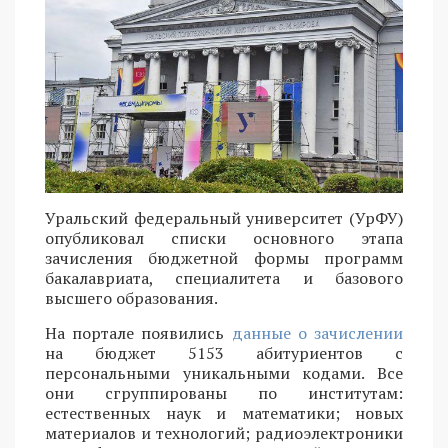
Уральский федеральный университет (УрФУ)
опубликовал списки основного этапа
зачисления бюджетной формы программ
бакалавриата, специалитета и базового
высшего образования.
На портале появились
данные о зачислении
на бюджет 5153 абитуриентов с
персональными уникальными кодами. Все
они сгруппированы по институтам:
естественных наук и математики; новых
материалов и технологий; радиоэлектроники