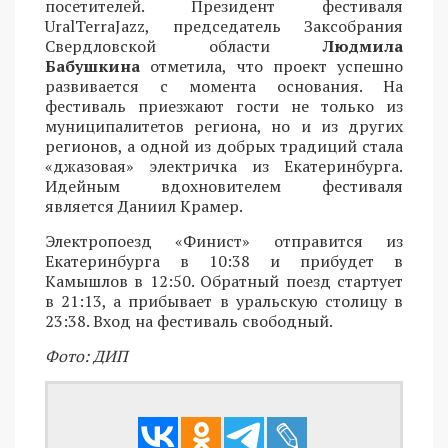
посетителей. Президент фестиваля
UralTerraJazz, председатель Заксобрания
Свердловской области
Людмила
Бабушкина
отметила, что проект успешно
развивается с момента основания. На
фестиваль приезжают гости не только из
муниципалитетов региона, но и из других
регионов, а одной из добрых традиций стала
«джазовая» электричка из Екатеринбурга.
Идейным вдохновителем фестиваля
является Даниил Крамер.
Электропоезд «Финист» отправится из
Екатеринбурга в 10:38 и прибудет в
Камышлов в 12:50. Обратный поезд стартует
в 21:13, а прибывает в уральскую столицу в
23:38. Вход на фестиваль свободный.
Фото: ДИП