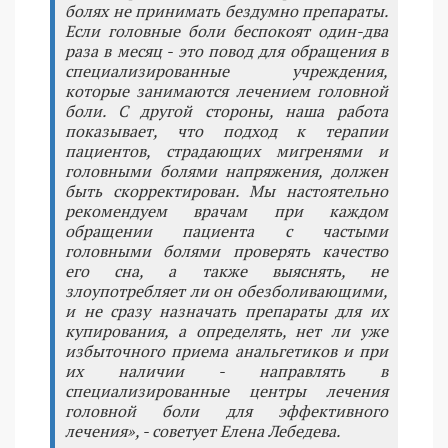
болях не принимать бездумно препараты.
Если головные боли беспокоят один-два
раза в месяц - это повод для обращения в
специализированные учреждения,
которые занимаются лечением головной
боли. С другой стороны, наша работа
показывает, что подход к терапии
пациентов, страдающих мигренями и
головными болями напряжения, должен
быть скорректирован. Мы настоятельно
рекомендуем врачам при каждом
обращении пациента с частыми
головными болями проверять качество
его сна, а также выяснять, не
злоупотребляет ли он обезболивающими,
и не сразу назначать препараты для их
купирования, а определять, нет ли уже
избыточного приема анальгетиков и при
их наличии - направлять в
специализированные центры лечения
головной боли для эффективного
лечения», - советует Елена Лебедева.