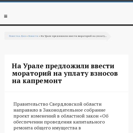
Перейти к основному содержанию
Мобильное
меню
Повестка Дня
»
Новости
» На Урале предложили ввести мораторий на уплату...
Вы здесь
На Урале предложили ввести
мораторий на уплату взносов
на капремонт
Правительство Свердловской области
направило в Законодательное собрание
проект изменений в областной закон «Об
обеспечении проведения капитального
ремонта общего имущества в