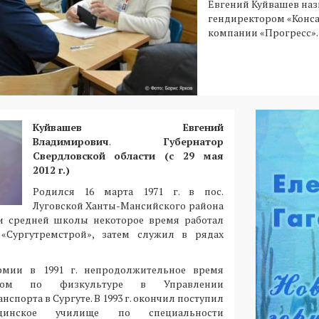
Евгений Куйвашев наз
гендиректором «Конс
компании «Прогресс».
Куйвашев Евгений
Владимирович
.
Губернатор
Свердловской области (с 29 мая
2012 г.)
Родился 16 марта 1971 г. в пос.
Луговской Ханты-Мансийского района
и средней школы некоторое время работал
 «Сургутремстрой», затем служил в рядах
мии в 1991 г. непродолжительное время
стом по физкультуре в Управлении
нспорта в Сургуте. В 1993 г. окончил поступил
ицинское училище по специальности