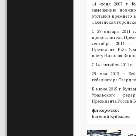
14 июня 2007 г. К
замещению должно
отставки прежнего м
Тюменской городско
С 29 января 2011 г
представителя Прези
сентября 2011 г.
Президента РФ в Ура
посту Николая Винни
С 14 сентября 2011 г.
29 мая 2012 г. Ку
губернатора Свердло
В июне 2015 г. Куйв
Уральского феде
Президента России Б
фи коротко:
Евгений Куйвашев
«Е