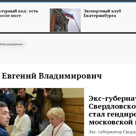
турный код: есть
Экспертный клуб
осле пост-
Екатеринбурга
ий Владимирович
 Евгений Владимирович
Экс-губерна
Свердловско
стал гендир
московской
Экс- губернатор Свер