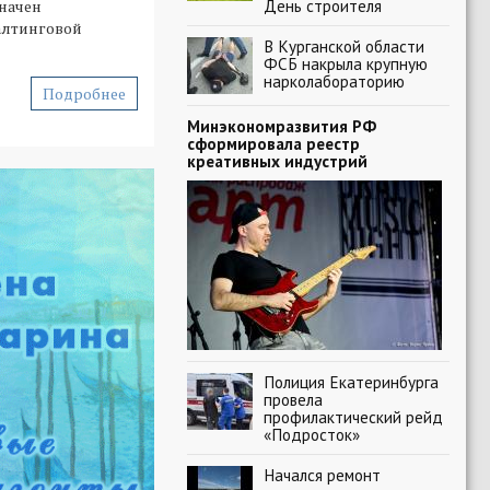
День строителя
начен
алтинговой
В Курганской области
ФСБ накрыла крупную
нарколабораторию
Подробнее
Минэкономразвития РФ
сформировала реестр
креативных индустрий
Полиция Екатеринбурга
провела
профилактический рейд
«Подросток»
Начался ремонт