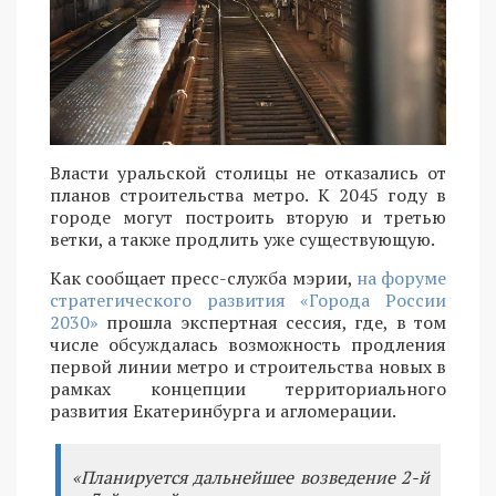
Власти уральской столицы не отказались от
планов строительства метро. К 2045 году в
городе могут построить вторую и третью
ветки, а также продлить уже существующую.
Как сообщает пресс-служба мэрии,
на форуме
стратегического развития «Города России
2030»
прошла экспертная сессия, где, в том
числе обсуждалась возможность продления
первой линии метро и строительства новых в
рамках концепции территориального
развития Екатеринбурга и агломерации.
«Планируется дальнейшее возведение 2-й