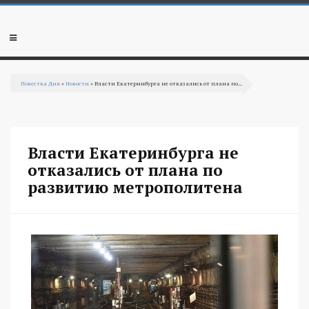
Перейти к основному содержанию
Мобильное
меню
Повестка Дня
»
Новости
» Власти Екатеринбурга не отказались от плана по...
Вы здесь
Власти Екатеринбурга не
отказались от плана по
развитию метрополитена