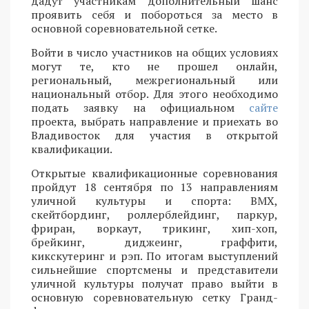
дадут участникам дополнительный шанс
проявить себя и побороться за место в
основной соревновательной сетке.
Войти в число участников на общих условиях
могут те, кто не прошел онлайн,
региональный, межрегиональный или
национальный отбор. Для этого необходимо
подать заявку на официальном
сайте
проекта, выбрать направление и приехать во
Владивосток для участия в открытой
квалификации.
Открытые квалификационные соревнования
пройдут 18 сентября по 13 направлениям
уличной культуры и спорта: BMX,
скейтбординг, роллерблейдинг, паркур,
фриран, воркаут, трикинг, хип-хоп,
брейкинг, диджеинг, граффити,
кикскутеринг и рэп. По итогам выступлений
сильнейшие спортсмены и представители
уличной культуры получат право выйти в
основную соревновательную сетку Гранд-