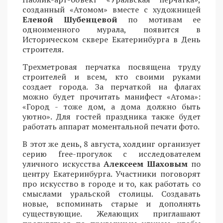
созданный «Атомом» вместе с художницей
Еленой Шубенцевой
по мотивам ее
одноименного мурала, появится в
Историческом сквере Екатеринбурга в День
строителя.
Трехметровая перчатка посвящена труду
строителей и всем, кто своими руками
создает города. За перчаткой на флагах
можно будет прочитать манифест «Атома»:
«Город - тоже дом, а дома должно быть
уютно». Для гостей праздника также будет
работать аппарат моментальной печати фото.
В этот же день, 8 августа, холдинг организует
серию free-прогулок с исследователем
уличного искусства
Алексеем Шаховым
по
центру Екатеринбурга. Участники поговорят
про искусство в городе и то, как работать со
смыслами уральской столицы. Создавать
новые, вспоминать старые и дополнять
существующие. Желающих приглашают