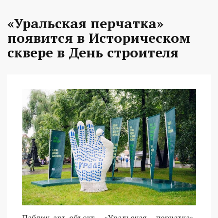
«Уральская перчатка»
появится в Историческом
сквере в День строителя
Паблик-арт-объект «Уральская перчатка»,