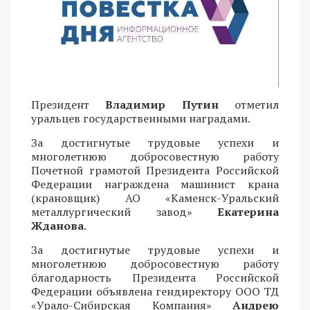
Президент
Владимир Путин
отметил
уральцев государственными наградами.
За достигнутые трудовые успехи и
многолетнюю добросовестную работу
Почетной грамотой Президента Российской
Федерации награждена машинист крана
(крановщик) АО «Каменск-Уральский
металлургический завод»
Екатерина
Жданова
.
За достигнутые трудовые успехи и
многолетнюю добросовестную работу
благодарность Президента Российской
Федерации объявлена гендиректору ООО ТД
«Урало-Сибирская Компания»
Андрею