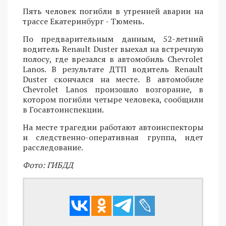
Пять человек погибли в утренней аварии на
трассе Екатеринбург - Тюмень.
По предварительным данным, 52-летний
водитель Renault Duster выехал на встречную
полосу, где врезался в автомобиль Chevrolet
Lanos. В результате ДТП водитель Renault
Duster скончался на месте. В автомобиле
Chevrolet Lanos произошло возгорание, в
котором погибли четыре человека, сообщили
в Госавтоинспекции.
На месте трагедии работают автоинспекторы
и следственно-оперативная группа, идет
расследование.
Фото: ГИБДД