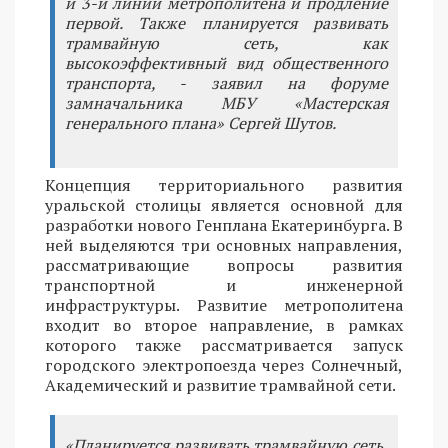
и 3-й линий метрополитена и продление
первой. Также планируется развивать
трамвайную сеть, как
высокоэффективный вид общественного
транспорта, - заявил на форуме
замначальника МБУ «Мастерская
генерального плана» Сергей Шутов.
Концепция территориального развития
уральской столицы является основной для
разработки нового Генплана Екатеринбурга. В
ней выделяются три основных направления,
рассматривающие вопросы развития
транспортной и инженерной
инфраструктуры. Развитие метрополитена
входит во второе направление, в рамках
которого также рассматривается запуск
городского электропоезда через Солнечный,
Академический и развитие трамвайной сети.
«Планируется развивать трамвайную сеть,