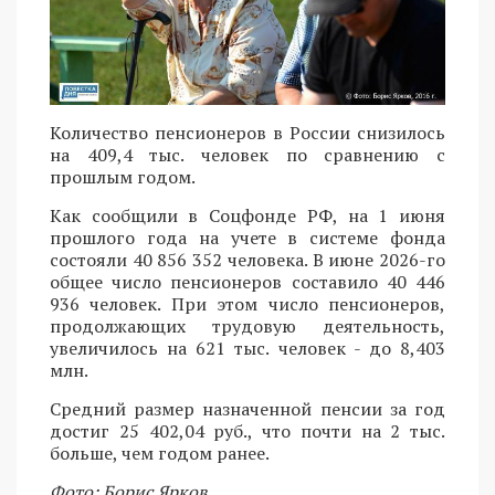
Количество пенсионеров в России снизилось
на 409,4 тыс. человек по сравнению с
прошлым годом.
Как сообщили в Соцфонде РФ, на 1 июня
прошлого года на учете в системе фонда
состояли 40 856 352 человека. В июне 2026-го
общее число пенсионеров составило 40 446
936 человек. При этом число пенсионеров,
продолжающих трудовую деятельность,
увеличилось на 621 тыс. человек - до 8,403
млн.
Средний размер назначенной пенсии за год
достиг 25 402,04 руб., что почти на 2 тыс.
больше, чем годом ранее.
Фото: Борис Ярков