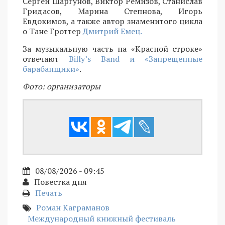
Сергей Шаргунов, Виктор Ремизов, Станислав
Гридасов, Марина Степнова, Игорь
Евдокимов, а также автор знаменитого цикла
о Тане Гроттер
Дмитрий Емец.
За музыкальную часть на «Красной строке»
отвечают
Billy’s Band и «Запрещенные
барабанщики»
.
Фото: организаторы
08/08/2026 - 09:45
Повестка дня
Печать
Роман Каграманов
Международный книжный фестиваль