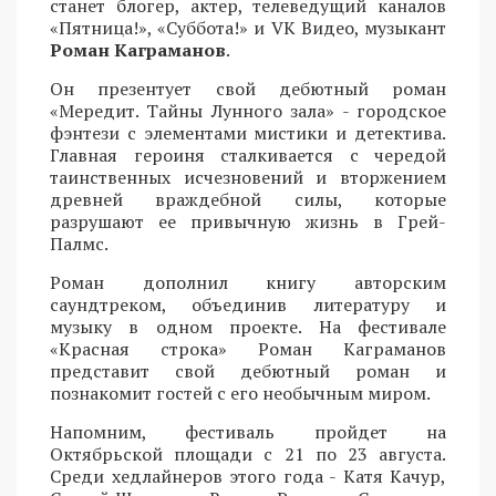
станет блогер, актер, телеведущий каналов
«Пятница!», «Суббота!» и VK Видео, музыкант
Роман Каграманов
.
Он презентует свой дебютный роман
«Мередит. Тайны Лунного зала» - городское
фэнтези с элементами мистики и детектива.
Главная героиня сталкивается с чередой
таинственных исчезновений и вторжением
древней враждебной силы, которые
разрушают ее привычную жизнь в Грей-
Палмс.
Роман дополнил книгу авторским
саундтреком, объединив литературу и
музыку в одном проекте. На фестивале
«Красная строка» Роман Каграманов
представит свой дебютный роман и
познакомит гостей с его необычным миром.
Напомним, фестиваль пройдет на
Октябрьской площади с 21 по 23 августа.
Среди хедлайнеров этого года - Катя Качур,