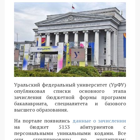
Уральский федеральный университет (УрФУ)
опубликовал списки основного этапа
зачисления бюджетной формы программ
бакалавриата, специалитета и базового
высшего образования.
На портале появились
данные о зачислении
на бюджет 5153 абитуриентов с
персональными уникальными кодами. Все
они сгруппированы по институтам: