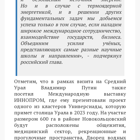
Но и в случае с термоядерной
энергетикой, и в решении других
фундаментальных задач мы добьемся
успеха только в том случае, если наладим
широкое международное сотрудничество,
взаимодействие государств, бизнеса.
Объединим усилия учёных,
представляющих самые разные научные
школы и направления», - подчеркнул
российский глава.
Отметим, что в рамках визита на Средний
Урал Владимир Путин также
посетил Международную выставку
ИННОПРОМ, где ему презентовали проект
одного из кластеров Универсиады, которую
примет столица Урала в 2023 году. На участке
размером 600 га в районе Новокольцовский
будут расположены общежития,
медицинский сектор, рекреационные и
прогулочные пространства, Дворец водных