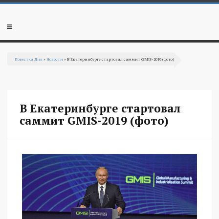
Перейти к основному содержанию
Мобильное
меню
Повестка Дня
»
Новости
» В Екатеринбурге стартовал саммит GMIS-2019 (фото)
Вы здесь
В Екатеринбурге стартовал
саммит GMIS-2019 (фото)