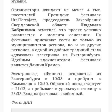
музыки.
Организаторы ожидают не менее 4 тыс.
посетителей. Президент фестиваля
UralTerraJazz, председатель Заксобрания
Свердловской области
Людмила
Бабушкина
отметила, что проект успешно
развивается с момента основания. На
фестиваль приезжают гости не только из
муниципалитетов региона, но и из других
регионов, а одной из добрых традиций стала
«джазовая» электричка из Екатеринбурга.
Идейным вдохновителем фестиваля
является Даниил Крамер.
Электропоезд «Финист» отправится из
Екатеринбурга в 10:38 и прибудет в
Камышлов в 12:50. Обратный поезд стартует
в 21:13, а прибывает в уральскую столицу в
23:38. Вход на фестиваль свободный.
Фото: ДИП