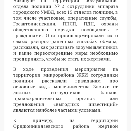
Накануне на территории обслуживания
отдела полиции №2 сотрудники аппарата
городского УМВД, всех 15 отделов полиции, в
том числе участковые, оперативные службы,
Госавтоинспекции, ППСП, ПДН, охраны
общественного порядка пообщались с
гражданами. Они проинформировали их о
самых распространенных способах обмана,
рассказали, как распознать злоумышленников
и какие первоочередные меры необходимо
предпринять, чтобы не стать их жертвами.
В ходе проведения мероприятия на
территории микрорайона ЖБИ сотрудники
полиции рассказали гражданам про
основные виды мошенничества. Звонки от
ложных сотрудников банков,
правоохранительных органов или
предложения «выгодных инвестиций»
являются наиболее частыми уловками.
К примеру, на территории
Орджоникидзевского района жертвой