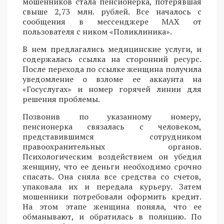
мошенников стала пенсионерка, потерявшая
свыше 2,73 млн. рублей. Все началось с
сообщения в мессенджере MAX от
пользователя с ником «Поликлиника».
В нем предлагались медицинские услуги, и
содержалась ссылка на сторонний ресурс.
После перехода по ссылке женщина получила
уведомление о взломе ее аккаунта на
«Госуслугах» и номер горячей линии для
решения проблемы.
Позвонив по указанному номеру,
пенсионерка связалась с человеком,
представившимся сотрудником
правоохранительных органов.
Психологическим воздействием он убедил
женщину, что ее деньги необходимо срочно
спасать. Она сняла все средства со счетов,
упаковала их и передала курьеру. Затем
мошенники потребовали оформить кредит.
На этом этапе женщина поняла, что ее
обманывают, и обратилась в полицию. По