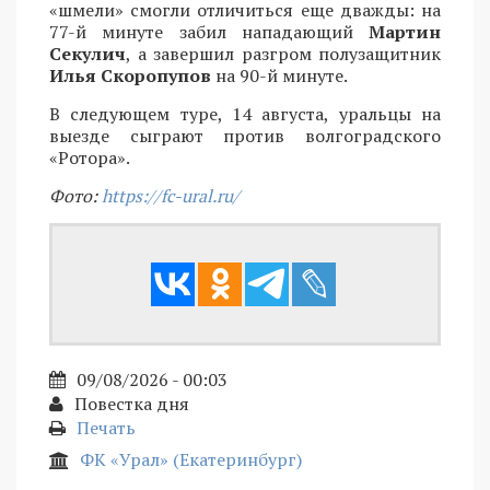
«шмели» смогли отличиться еще дважды: на
77-й минуте забил нападающий
Мартин
Секулич
, а завершил разгром полузащитник
Илья Скоропупов
на 90-й минуте.
В следующем туре, 14 августа, уральцы на
выезде сыграют против волгоградского
«Ротора».
Фото:
https://fc-ural.ru/
09/08/2026 - 00:03
Повестка дня
Печать
ФК «Урал» (Екатеринбург)