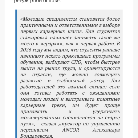
регулярной основе.
«Молодые специалисты становятся более
практичными и ответственными в выборе
первых карьерных шагов. Для студентов
стажировка начинает занимать такое же
место в иерархии, как и первая работа. В
2026 году мы видим, что студенты раньше
начинают искать прикладные программы
обучения, выбирают СПО, чтобы быстрее
выйти на рынок труда, и ориентируются
на отрасли, где можно совмещать
развитие и стабильный доход. Для
работодателей это важный сигнал: если
они готовы работать с ожиданиями
молодых людей и выстраивать понятные
карьерные треки, им будет проще
привлекать и удерживать
мотивированных специалистов на старте
пути», - сказал директор по управлению
персоналом ANCOR Александра
Бондаревская.