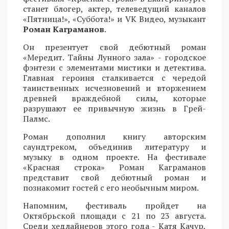
станет блогер, актер, телеведущий каналов
«Пятница!», «Суббота!» и VK Видео, музыкант
Роман Каграманов
.
Он презентует свой дебютный роман
«Мередит. Тайны Лунного зала» - городское
фэнтези с элементами мистики и детектива.
Главная героиня сталкивается с чередой
таинственных исчезновений и вторжением
древней враждебной силы, которые
разрушают ее привычную жизнь в Грей-
Палмс.
Роман дополнил книгу авторским
саундтреком, объединив литературу и
музыку в одном проекте. На фестивале
«Красная строка» Роман Каграманов
представит свой дебютный роман и
познакомит гостей с его необычным миром.
Напомним, фестиваль пройдет на
Октябрьской площади с 21 по 23 августа.
Среди хедлайнеров этого года - Катя Качур,