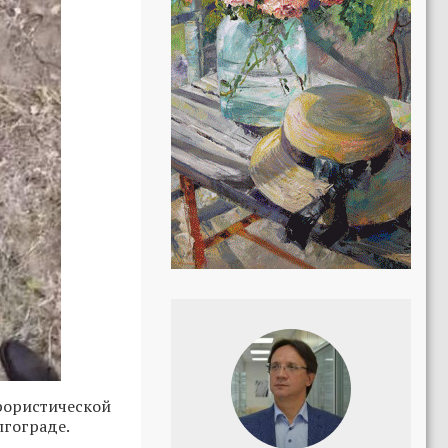
ористической
лгограде.