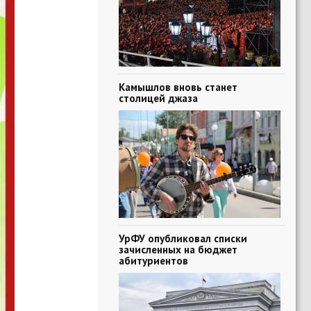
Камышлов вновь станет
столицей джаза
УрФУ опубликовал списки
зачисленных на бюджет
абитуриентов