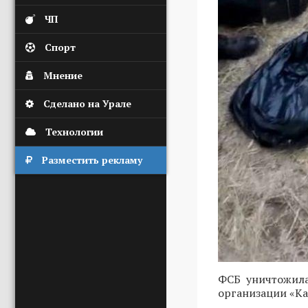
ЧП
Спорт
Мнение
Сделано на Урале
Технологии
Разместить рекламу
ФСБ уничтожила
организации «Ка