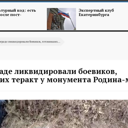
турный код: есть
Экспертный клуб
осле пост-
Екатеринбурга
ограде ликвидировали боевиков, готовивших...
раде ликвидировали боевиков,
их теракт у монумента Родина-