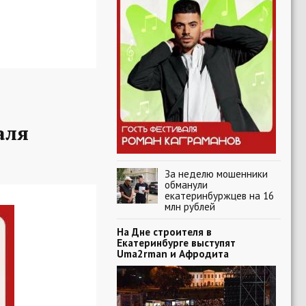
аля
За неделю мошенники
обманули
екатеринбуржцев на 16
млн рублей
На Дне строителя в
Екатеринбурге выступят
Uma2rman и Афродита