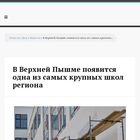
Перейти к основному содержанию
Мобильное
меню
Повестка Дня
»
Новости
» В Верхней Пышме появится одна из самых крупных...
Вы здесь
В Верхней Пышме появится
одна из самых крупных школ
региона