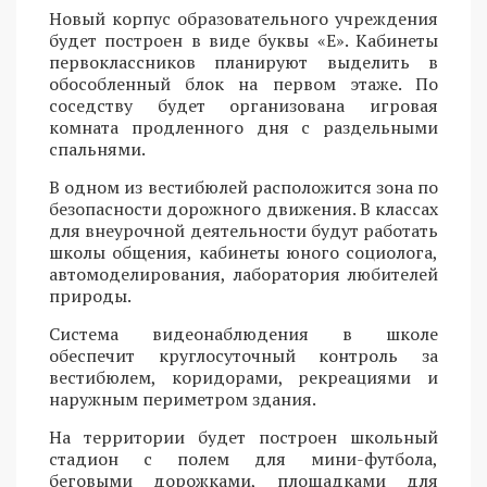
Новый корпус образовательного учреждения
будет построен в виде буквы «Е». Кабинеты
первоклассников планируют выделить в
обособленный блок на первом этаже. По
соседству будет организована игровая
комната продленного дня с раздельными
спальнями.
В одном из вестибюлей расположится зона по
безопасности дорожного движения. В классах
для внеурочной деятельности будут работать
школы общения, кабинеты юного социолога,
автомоделирования, лаборатория любителей
природы.
Система видеонаблюдения в школе
обеспечит круглосуточный контроль за
вестибюлем, коридорами, рекреациями и
наружным периметром здания.
На территории будет построен школьный
стадион с полем для мини-футбола,
беговыми дорожками, площадками для