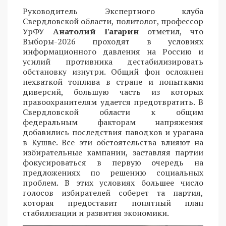
Руководитель Экспертного клуба
Свердловской области, политолог, профессор
УрФУ
Анатолий Гагарин
отметил, что
Выборы-2026 проходят в условиях
информационного давления на Россию и
усилий противника дестабилизировать
обстановку изнутри. Общий фон осложнен
нехваткой топлива в стране и попытками
диверсий, большую часть из которых
правоохранителям удается предотвратить. В
Свердловской области к общим
федеральным факторам напряжения
добавились последствия паводков и урагана
в Кушве. Все эти обстоятельства влияют на
избирательные кампании, заставляя партии
фокусироваться в первую очередь на
предложениях по решению социальных
проблем. В этих условиях большее число
голосов избирателей соберет та партия,
которая предоставит понятный план
стабилизации и развития экономики.