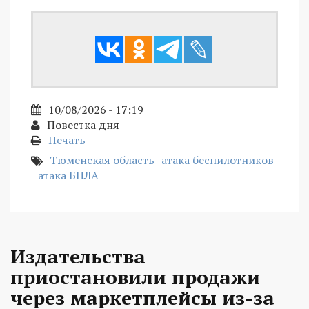
10/08/2026 - 17:19
Повестка дня
Печать
Тюменская область
атака беспилотников
атака БПЛА
Издательства
приостановили продажи
через маркетплейсы из-за