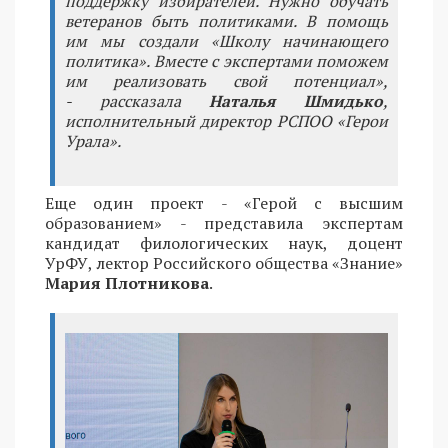
поддержку избирателей. Нужно обучать
ветеранов быть политиками. В помощь
им мы создали «Школу начинающего
политика». Вместе с экспертами поможем
им реализовать свой потенциал»,
- рассказала
Наталья Шмидько
,
исполнительный директор РСПОО «Герои
Урала».
Еще один проект - «Герой с высшим
образованием» - представила экспертам
кандидат филологических наук, доцент
УрФУ, лектор Российского общества «Знание»
Мария Плотникова
.