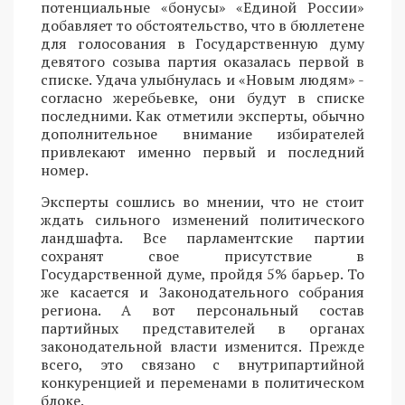
потенциальные «бонусы» «Единой России»
добавляет то обстоятельство, что в бюллетене
для голосования в Государственную думу
девятого созыва партия оказалась первой в
списке. Удача улыбнулась и «Новым людям» -
согласно жеребьевке, они будут в списке
последними. Как отметили эксперты, обычно
дополнительное внимание избирателей
привлекают именно первый и последний
номер.
Эксперты сошлись во мнении, что не стоит
ждать сильного изменений политического
ландшафта. Все парламентские партии
сохранят свое присутствие в
Государственной думе, пройдя 5% барьер. То
же касается и Законодательного собрания
региона. А вот персональный состав
партийных представителей в органах
законодательной власти изменится. Прежде
всего, это связано с внутрипартийной
конкуренцией и переменами в политическом
блоке.