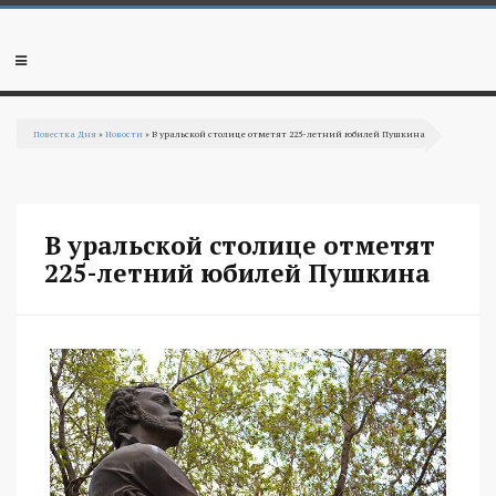
Перейти к основному содержанию
Мобильное
меню
Повестка Дня
»
Новости
» В уральской столице отметят 225-летний юбилей Пушкина
Вы здесь
В уральской столице отметят
225-летний юбилей Пушкина