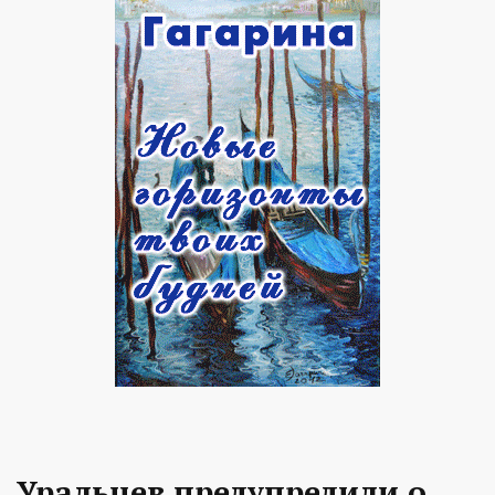
Уральцев предупредили о