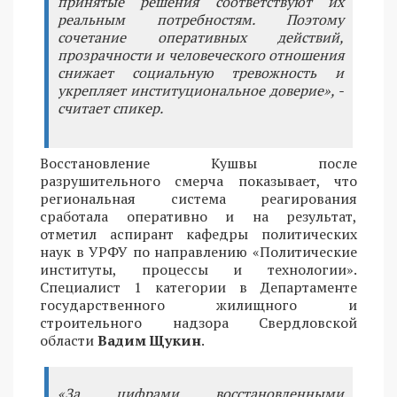
принятые решения соответствуют их
реальным потребностям. Поэтому
сочетание оперативных действий,
прозрачности и человеческого отношения
снижает социальную тревожность и
укрепляет институциональное доверие», -
считает спикер.
Восстановление Кушвы после
разрушительного смерча показывает, что
региональная система реагирования
сработала оперативно и на результат,
отметил аспирант кафедры политических
наук в УРФУ по направлению «Политические
институты, процессы и технологии».
Специалист 1 категории в Департаменте
государственного жилищного и
строительного надзора Свердловской
области
Вадим Щукин
.
«За цифрами восстановленными