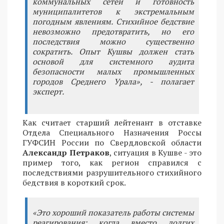
коммунальных сетей и готовность
муниципалитетов к экстремальным
погодным явлениям. Стихийное бедствие
невозможно предотвратить, но его
последствия можно существенно
сократить. Опыт Кушвы должен стать
основой для системного аудита
безопасности малых промышленных
городов Среднего Урала», - полагает
эксперт.
Как считает старший лейтенант в отставке
Отдела Специального Назначения Россы
ГУФСИН России по Свердловской области
Александр Петраков
, ситуация в Кушве - это
пример того, как регион справился с
последствиями разрушительного стихийного
бедствия в короткий срок.
«Это хороший показатель работы системы
реагирования: когда вместо долгих