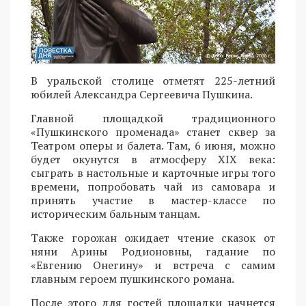
В уральской столице отметят 225-летний
юбилей Александра Сергеевича Пушкина.
Главной площадкой традиционного
«Пушкинского променада» станет сквер за
Театром оперы и балета. Там, 6 июня, можно
будет окунутся в атмосферу XIX века:
сыграть в настольные и карточные игры того
времени, попробовать чай из самовара и
принять участие в мастер-классе по
историческим бальным танцам.
Также горожан ожидает чтение сказок от
няни Арины Родионовны, гадание по
«Евгению Онегину» и встреча с самим
главным героем пушкинского романа.
После этого для гостей площадки начнется