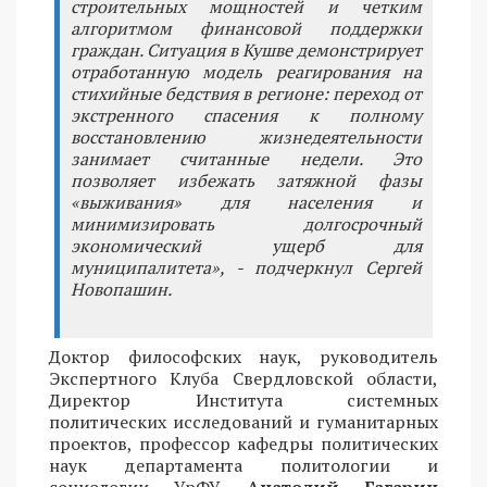
строительных мощностей и четким
алгоритмом финансовой поддержки
граждан. Ситуация в Кушве демонстрирует
отработанную модель реагирования на
стихийные бедствия в регионе: переход от
экстренного спасения к полному
восстановлению жизнедеятельности
занимает считанные недели. Это
позволяет избежать затяжной фазы
«выживания» для населения и
минимизировать долгосрочный
экономический ущерб для
муниципалитета», - подчеркнул Сергей
Новопашин.
Доктор философских наук, руководитель
Экспертного Клуба Свердловской области,
Директор Института системных
политических исследований и гуманитарных
проектов, профессор кафедры политических
наук департамента политологии и
социологии УрФУ
Анатолий Гагарин