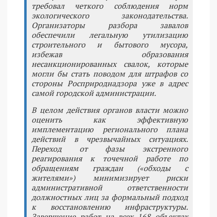
требовал четкого соблюдения норм
экологического законодательства.
Организаторы разбора завалов
обеспечили легальную утилизацию
строительного и бытового мусора,
избежав образования
несанкционированных свалок, которые
могли бы стать поводом для штрафов со
стороны Росприроднадзора уже в адрес
самой городской администрации.
В целом действия органов власти можно
оценить как эффективную
имплементацию регионального плана
действий в чрезвычайных ситуациях.
Переход от фазы экстренного
реагирования к точечной работе по
обращениям граждан («обходы с
жителями») минимизирует риски
административной ответственности
должностных лиц за формальный подход
к восстановлению инфраструктуры.
Завершение работ на всех 168 объектах