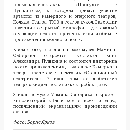
променад-спектакль «Прогулки с
Пушкиным», в котором примут участие
артисты из камерного и оперного театров,
Коляда-Театра, ТЮЗ и театра кукол. Завершит
праздник открытый микрофон, где каждый
желающий сможет прочесть свои любимые
произведения великого поэта.
Кроме того, 6 июня на базе музея Мамина-
Сибиряка откроется выставка книг
Александра Пушкина и состоится викторина
по его произведениям, а на сцене Камерного
театра представят спектакль «Станционный
смотритель». 7 июня там же любителей
театра ожидает постановка «Гробовщик».
8 июня в музее Мамина-Сибиряка откроется
кинолекторий «Наше все и кое-что еще»,
посвященный экранизациям произведений
автора.
Фото: Борис Ярков