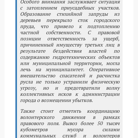
Особого внимания заслуживает ситуация
с затоплением приусадебных участков.
Образование стихийной запруды из
деревьев перекрыло сток городского
пруда, что привело к подтоплению
частной собственности. С правовой
позиции ответственность за ущерб,
причиненный имуществу третьих лиц в
результате бездействия властей по
содержанию гидротехнических объектов
или муниципальной территории, могла
лечь на муниципалитет. Оперативное
вмешательство спасателей и расчистка
русла не только устранили физическую
угрозу, но и предотвратили волну
коллективных исков к администрации
города о возмещении убытков.
Также стоит отметить координацию
волонтерского движения в рамках
правового поля. Вывоз более 50 тысяч
кубометров мусора силами
коммунальных служб и волонтеров