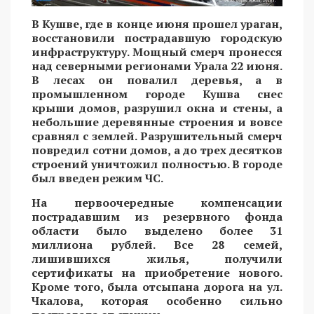
В Кушве, где в конце июня прошел ураган,
восстановили пострадавшую городскую
инфраструктуру. Мощный смерч пронесся
над северными регионами Урала 22 июня.
В лесах он повалил деревья, а в
промышленном городе Кушва снес
крыши домов, разрушил окна и стены, а
небольшие деревянные строения и вовсе
сравнял с землей. Разрушительный смерч
повредил сотни домов, а до трех десятков
строений уничтожил полностью. В городе
был введен режим ЧС.
На первоочередные компенсации
пострадавшим из резервного фонда
области было выделено более 31
миллиона рублей. Все 28 семей,
лишившихся жилья, получили
сертификаты на приобретение нового.
Кроме того, была отсыпана дорога на ул.
Чкалова, которая особенно сильно