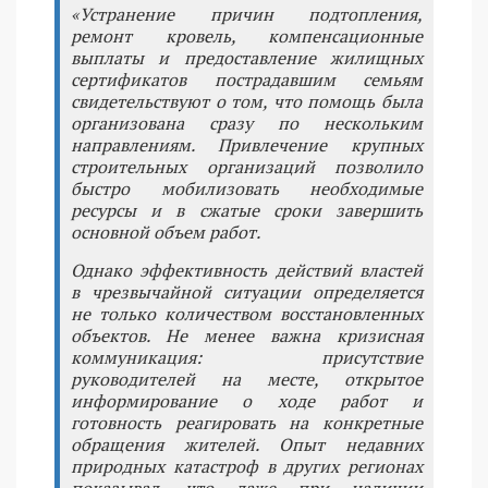
«Устранение причин подтопления,
ремонт кровель, компенсационные
выплаты и предоставление жилищных
сертификатов пострадавшим семьям
свидетельствуют о том, что помощь была
организована сразу по нескольким
направлениям. Привлечение крупных
строительных организаций позволило
быстро мобилизовать необходимые
ресурсы и в сжатые сроки завершить
основной объем работ.
Однако эффективность действий властей
в чрезвычайной ситуации определяется
не только количеством восстановленных
объектов. Не менее важна кризисная
коммуникация: присутствие
руководителей на месте, открытое
информирование о ходе работ и
готовность реагировать на конкретные
обращения жителей. Опыт недавних
природных катастроф в других регионах
показывал, что даже при наличии