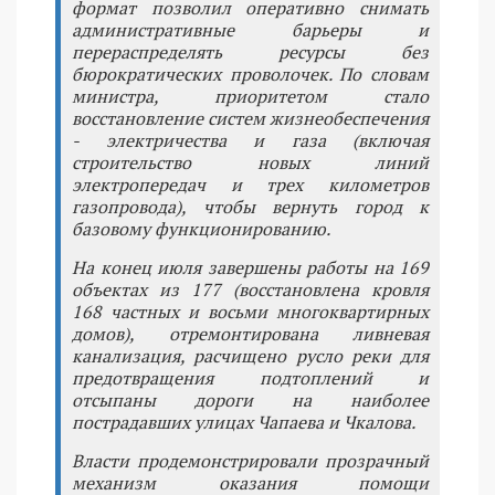
формат позволил оперативно снимать
административные барьеры и
перераспределять ресурсы без
бюрократических проволочек. По словам
министра, приоритетом стало
восстановление систем жизнеобеспечения
- электричества и газа (включая
строительство новых линий
электропередач и трех километров
газопровода), чтобы вернуть город к
базовому функционированию.
На конец июля завершены работы на 169
объектах из 177 (восстановлена кровля
168 частных и восьми многоквартирных
домов), отремонтирована ливневая
канализация, расчищено русло реки для
предотвращения подтоплений и
отсыпаны дороги на наиболее
пострадавших улицах Чапаева и Чкалова.
Власти продемонстрировали прозрачный
механизм оказания помощи